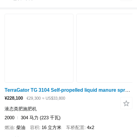
TerraGator TG 3104 Self-propelled liquid manure spreader
¥228,100
€29,300
≈ US$33,800
液态粪肥施肥机
2000
304 马力 (223 千瓦)
燃油
柴油
容积
16 立方米
车桥配置
4x2