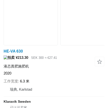
HE-VA 630
¥213.30
SEK 300
≈ €27.41
液态粪肥施肥机
2020
工作宽度
6.3 米
瑞典, Karlstad
Klaravik Sweden