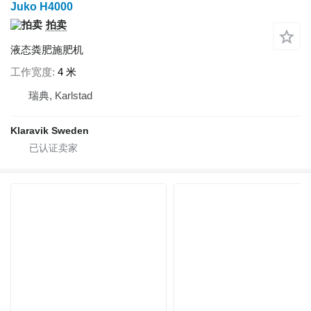
Juko H4000
拍卖
液态粪肥施肥机
工作宽度
4 米
瑞典, Karlstad
Klaravik Sweden