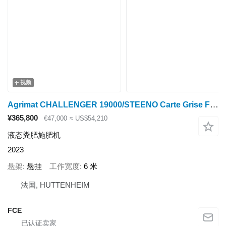
视频
Agrimat CHALLENGER 19000/STEENO Carte Grise Francaise
¥365,800
€47,000
≈ US$54,210
液态粪肥施肥机
2023
悬架
悬挂
工作宽度
6 米
法国, HUTTENHEIM
FCE