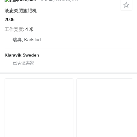
液态粪肥施肥机
2006
工作宽度
4 米
瑞典, Karlstad
Klaravik Sweden