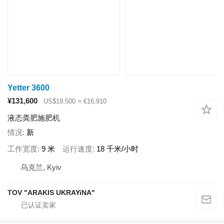
Yetter 3600
¥131,600
US$19,500
≈ €16,910
液态粪肥施肥机
情况
新
工作宽度
9 米
运行速度
18 千米/小时
乌克兰, Kyiv
TOV "ARAKIS UKRAYiNA"