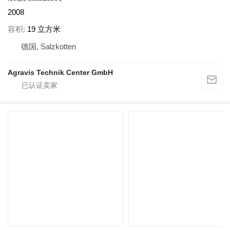
2008
容积
19 立方米
德国, Salzkotten
Agravis Technik Center GmbH