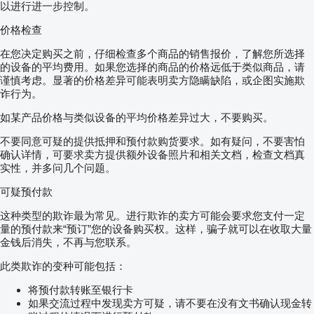
以进行进一步控制。
价格检查
在您决定购买之前，仔细检查多个商品的销售报价，了解您所选择
的设备的平均费用。如果您选择的商品的价格远低于类似商品，请
谨慎考虑。显著的价格差异可能表明卖方隐瞒缺陷，或企图实施欺
诈行为。
如某产品价格与类似设备的平均价格差异过大，不要购买。
不要同意可疑的提供抵押和预付款购货要求。如有疑问，不要害怕
确认详情，可要求卖方提供额外设备照片和相关文档，检查文档真
实性，并多问几个问题。
可疑预付款
这种类型的欺诈最为常见。进行欺诈的卖方可能会要求您支付一定
量的预付款来“预订”您的设备购买权。这样，骗子就可以在收取大量
金钱后消失，不再与您联系。
此类欺诈的变种可能包括：
将预付款转账至银行卡
如果交流过程中发现卖方可疑，请不要在没有文书确认现金转