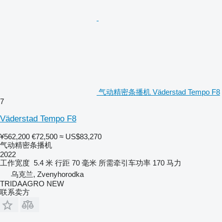
气动精密条播机 Väderstad Tempo F8
7
Väderstad Tempo F8
¥562,200
€72,500
≈ US$83,270
气动精密条播机
2022
工作宽度
5.4 米
行距
70 毫米
所需牵引车功率
170 马力
乌克兰, Zvenyhorodka
TRIDAAGRO NEW
联系卖方