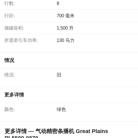
行数:
8
行距:
700 毫米
储罐容积:
1,500 升
所需牵引车功率:
130 马力
情况
情况:
旧
更多详情
颜色:
绿色
更多详情 — 气动精密条播机 Great Plains
PL5500-0870