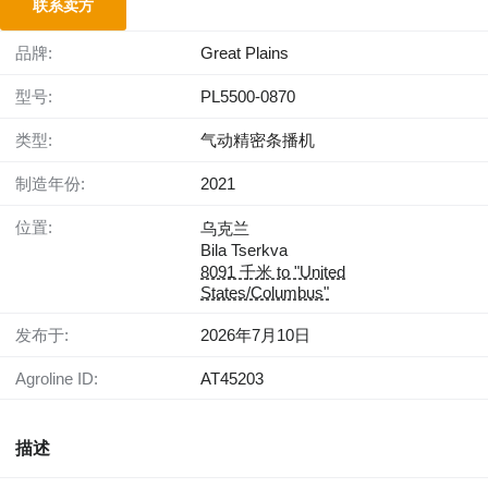
联系卖方
品牌:
Great Plains
型号:
PL5500-0870
类型:
气动精密条播机
制造年份:
2021
位置:
乌克兰
Bila Tserkva
8091 千米 to "United
States/Columbus"
发布于:
2026年7月10日
Agroline ID:
AT45203
描述