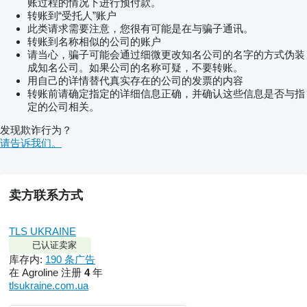
账过程的情况下进行预付款。
转账到“受托人”账户
此类请求需要注意，您很有可能是在与骗子通讯。
转账到名称相似的公司的账户
请当心，骗子可能会通过细微更改知名公司的名字的方式伪装
成知名公司。如果公司的名称可疑，不要转账。
用自己的详情替代真实存在的公司的发票的内容
转账前请确定指定的详细信息正确，并确认这些信息是否与指
定的公司相关。
发现欺诈行为？
请告诉我们。
卖方联系方式
TLS UKRAINE
已认证卖家
库存内:
190 条广告
在 Agroline 注册
4
年
tlsukraine.com.ua