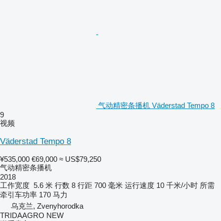
气动精密条播机 Väderstad Tempo 8
9
视频
Väderstad Tempo 8
¥535,000
€69,000
≈ US$79,250
气动精密条播机
2018
工作宽度
5.6 米
行数
8
行距
700 毫米
运行速度
10 千米/小时
所需
牵引车功率
170 马力
乌克兰, Zvenyhorodka
TRIDAAGRO NEW