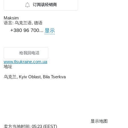
订阅该经销商
Maksim
语言:
乌克兰语, 德语
+380 96 700...
显示
给我回电话
www.tlsukraine.com.ua
地址
乌克兰, Kyiv Oblast, Bila Tserkva
显示地图
卖方当地时间: 05:23 (EEST)