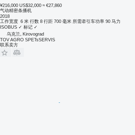
¥216,000
US$32,000
≈ €27,860
气动精密条播机
2018
工作宽度
6 米
行数
8
行距
700 毫米
所需牵引车功率
90 马力
ISOBUS
✓
标记
✓
乌克兰, Kirovograd
TOV AGRO SPETsSERVIS
联系卖方