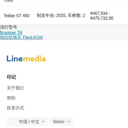
7000
¥467,934 -
制造年份: 2025, 车桥数: 2
Tebbe ST 450
¥475,732.90
流行型号
Brantner TA
拖拉机拖车 Fliegl ASW
印记
关于我们
帮助
联系方式
中国 / 中文
Metric