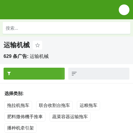
运输机械
629 条广告:
运输机械
选择类别:
拖拉机拖车
联合收割台拖车
运粮拖车
肥料撒佈機手推車
蔬菜容器运输拖车
播种机牵引架