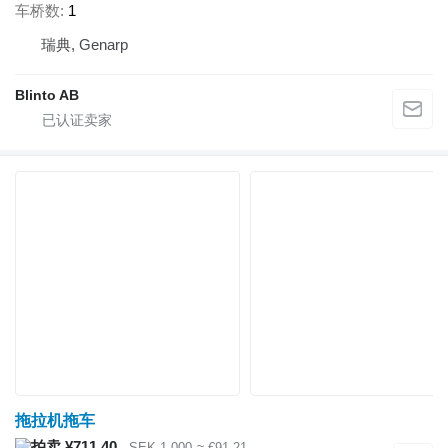
车桥数
1
瑞典, Genarp
Blinto AB
拖拉机拖车
¥711.40
SEK 1,000
≈ €91.21