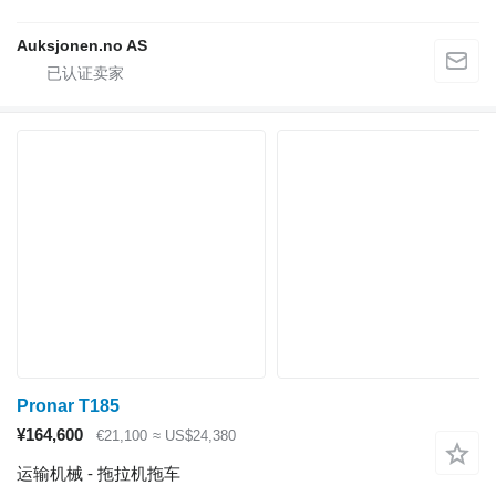
Auksjonen.no AS
Pronar T185
¥164,600
€21,100
≈ US$24,380
运输机械 - 拖拉机拖车