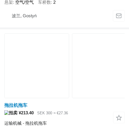
悬架
空气/空气
车桥数
2
波兰, Gostyń
拖拉机拖车
¥213.40
SEK 300
≈ €27.36
运输机械 - 拖拉机拖车