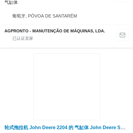
气缸体
葡萄牙, PÓVOA DE SANTARÉM
AGPRONTO - MANUTENÇÃO DE MÁQUINAS, LDA.
轮式拖拉机 John Deere 2204 的 气缸体 John Deere SE501226