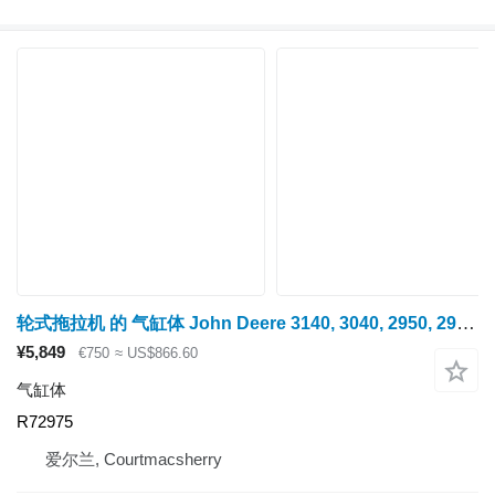
轮式拖拉机 的 气缸体 John Deere 3140, 3040, 2950, 2940 Engine Block R72975, Ar102254, Re55340, R
¥5,849
€750
≈ US$866.60
气缸体
R72975
爱尔兰, Courtmacsherry