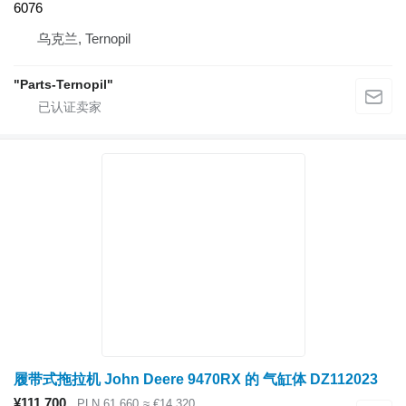
6076
乌克兰, Ternopil
"Parts-Ternopil"
履带式拖拉机 John Deere 9470RX 的 气缸体 DZ112023
¥111,700
PLN 61,660
≈ €14,320