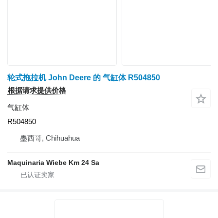
轮式拖拉机 John Deere 的 气缸体 R504850
根据请求提供价格
气缸体
R504850
墨西哥, Chihuahua
Maquinaria Wiebe Km 24 Sa