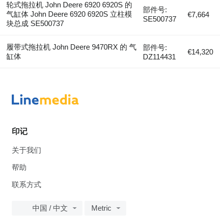
轮式拖拉机 John Deere 6920 6920S 的
部件号:
气缸体 John Deere 6920 6920S 立柱模
€7,664
SE500737
块总成 SE500737
履带式拖拉机 John Deere 9470RX 的 气
部件号:
€14,320
缸体
DZ114431
印记
关于我们
帮助
联系方式
中国 / 中文
Metric