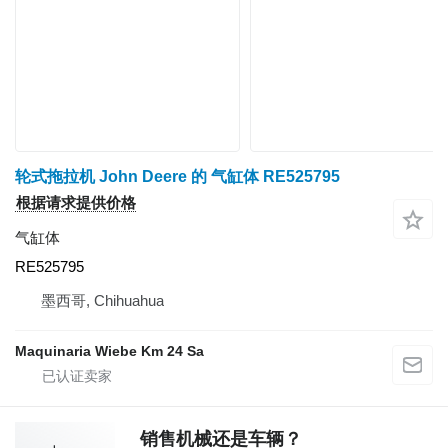
轮式拖拉机 John Deere 的 气缸体 RE525795
根据请求提供价格
气缸体
RE525795
墨西哥, Chihuahua
Maquinaria Wiebe Km 24 Sa
销售机械还是车辆？