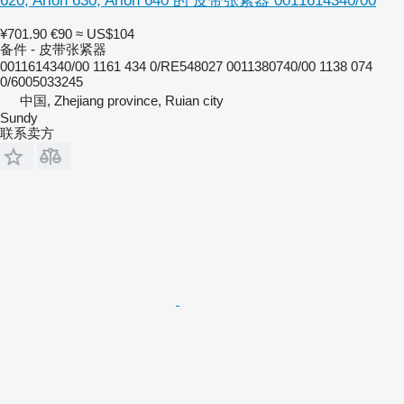
620, Arion 630, Arion 640 的 皮带张紧器 0011614340/00
¥701.90
€90
≈ US$104
备件 - 皮带张紧器
0011614340/00 1161 434 0/RE548027 0011380740/00 1138 074
0/6005033245
中国, Zhejiang province, Ruian city
Sundy
联系卖方