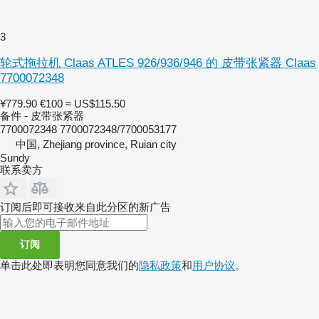
3
轮式拖拉机 Claas ATLES 926/936/946 的 皮带张紧器 Claas
7700072348
¥779.90
€100
≈ US$115.50
备件 - 皮带张紧器
7700072348 7700072348/7700053177
中国, Zhejiang province, Ruian city
Sundy
联系卖方
订阅后即可接收来自此分区的新广告
订阅
单击此处即表明您同意我们的
隐私政策
和
用户协议
。