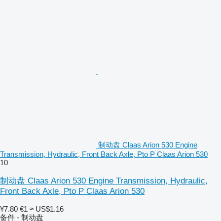
制动盘 Claas Arion 530 Engine
Transmission, Hydraulic, Front Back Axle, Pto P Claas Arion 530
10
制动盘 Claas Arion 530 Engine Transmission, Hydraulic,
Front Back Axle, Pto P Claas Arion 530
¥7.80
€1
≈ US$1.16
备件 - 制动盘