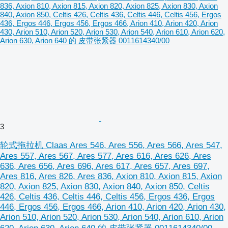
3
轮式拖拉机 Claas Ares 546, Ares 556, Ares 566, Ares 547,
Ares 557, Ares 567, Ares 577, Ares 616, Ares 626, Ares
636, Ares 656, Ares 696, Ares 617, Ares 657, Ares 697,
Ares 816, Ares 826, Ares 836, Axion 810, Axion 815, Axion
820, Axion 825, Axion 830, Axion 840, Axion 850, Celtis
426, Celtis 436, Celtis 446, Celtis 456, Ergos 436, Ergos
446, Ergos 456, Ergos 466, Arion 410, Arion 420, Arion 430,
Arion 510, Arion 520, Arion 530, Arion 540, Arion 610, Arion