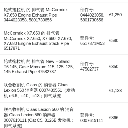
轮式拖拉机 的 排气管 McCormick
部件号:
€1,250
X7.650 Engine Exhaust Pipe
0444023058,
0444023058, 5801730656
5801730656
McCormick X7.650 的 排气管
部件号:
McCormick X7.650, X7.660, X7.670,
€590
X7.680 Engine Exhaust Stack Pipe
6517871M93
6517871
轮式拖拉机 的 排气管 New Holland
部件号:
€350
T6.145, Case Maxxum 115, 125, 135,
47582737
145 Exhaust Pipe 47582737
联合收割机 Claas 的 消音器 Claas
Lexion 560 消声器 0007439551（发动
€1,133
机 c6.6、c10、c13；排气系统
联合收割机 Claas Lexion 560 的 消音
器 Claas Lexion 560 消声器
部件号:
€866
0007619111 (Cat C9, 3126B 发动机；
0007619111
排气系统)