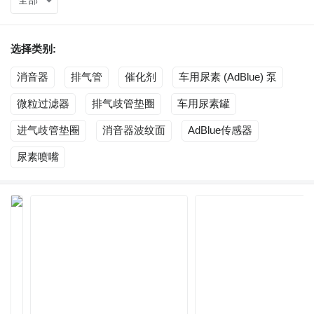
全部
选择类别:
消音器
排气管
催化剂
车用尿素 (AdBlue) 泵
微粒过滤器
排气歧管垫圈
车用尿素罐
进气歧管垫圈
消音器波纹面
AdBlue传感器
尿素喷嘴