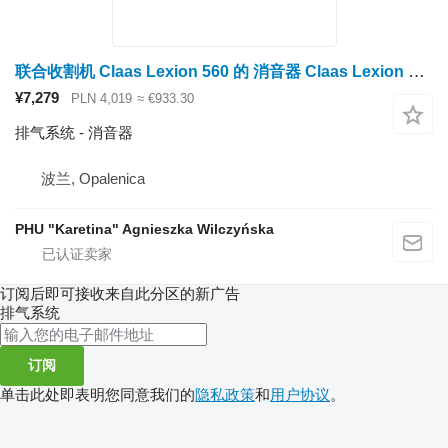
联合收割机 Claas Lexion 560 的 消音器 Claas Lexion 560 消声器 0007980462（发动机 c6.6、c10、c13；排气系统
¥7,279
PLN 4,019
≈ €933.30
排气系统 - 消音器
波兰, Opalenica
PHU "Karetina" Agnieszka Wilczyńska
订阅后即可接收来自此分区的新广告
排气系统
订阅
单击此处即表明您同意我们的
隐私政策
和
用户协议
。