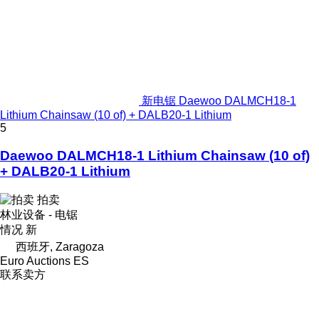
新电锯 Daewoo DALMCH18-1
Lithium Chainsaw (10 of) + DALB20-1 Lithium
5
Daewoo DALMCH18-1 Lithium Chainsaw (10 of)
+ DALB20-1 Lithium
拍卖
林业设备 - 电锯
情况
新
西班牙, Zaragoza
Euro Auctions ES
联系卖方