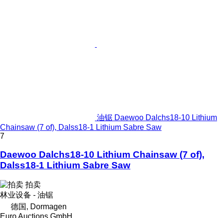
油锯 Daewoo Dalchs18-10 Lithium
Chainsaw (7 of), Dalss18-1 Lithium Sabre Saw
7
Daewoo Dalchs18-10 Lithium Chainsaw (7 of),
Dalss18-1 Lithium Sabre Saw
拍卖
林业设备 - 油锯
德国, Dormagen
Euro Auctions GmbH