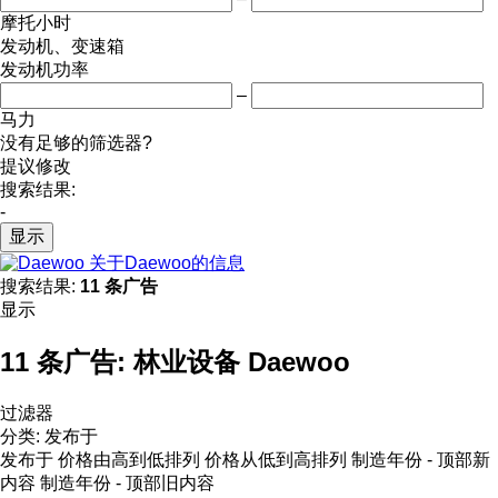
摩托小时
发动机、变速箱
发动机功率
–
马力
没有足够的筛选器?
提议修改
搜索结果:
-
显示
关于Daewoo的信息
搜索结果:
11 条广告
显示
11 条广告:
林业设备 Daewoo
过滤器
分类
:
发布于
发布于
价格由高到低排列
价格从低到高排列
制造年份 - 顶部新
内容
制造年份 - 顶部旧内容