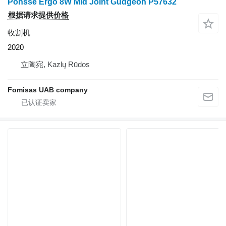
Ponsse Ergo 8W Mid Joint Gudgeon P57632
根据请求提供价格
收割机
2020
立陶宛, Kazlų Rūdos
Fomisas UAB company