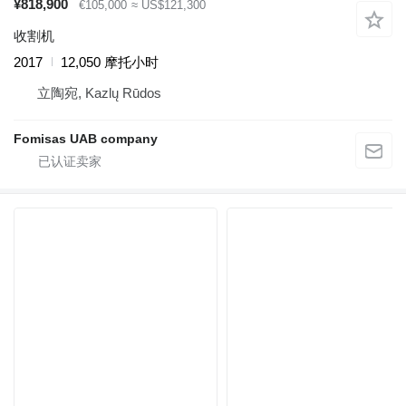
¥818,900
€105,000
≈ US$121,300
收割机
2017
12,050 摩托小时
立陶宛, Kazlų Rūdos
Fomisas UAB company