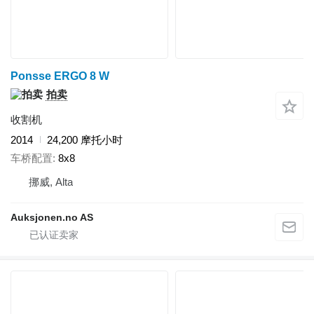
Ponsse ERGO 8 W
拍卖
收割机
2014
24,200 摩托小时
车桥配置
8x8
挪威, Alta
Auksjonen.no AS