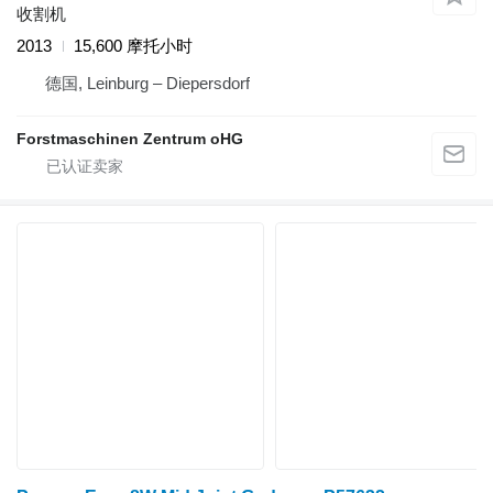
收割机
2013
15,600 摩托小时
德国, Leinburg – Diepersdorf
Forstmaschinen Zentrum oHG