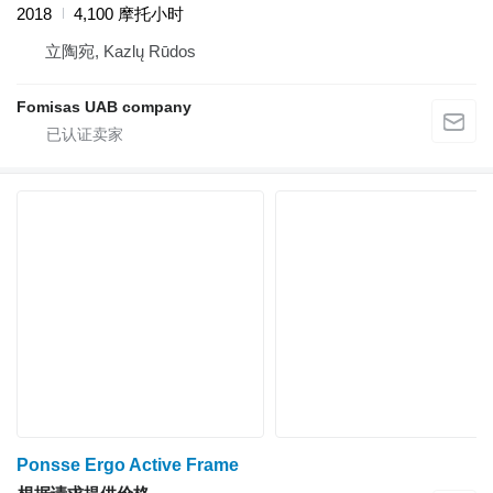
2018
4,100 摩托小时
立陶宛, Kazlų Rūdos
Fomisas UAB company
Ponsse Ergo Active Frame