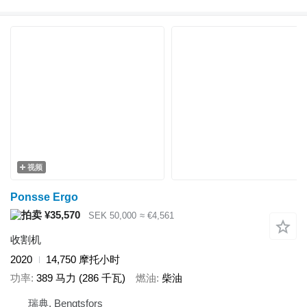
视频
Ponsse Ergo
¥35,570
SEK 50,000
≈ €4,561
收割机
2020
14,750 摩托小时
功率
389 马力 (286 千瓦)
燃油
柴油
瑞典, Bengtsfors