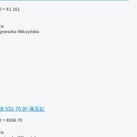
0
≈ €1,161
缸
ca
gnieszka Wilczyńska
 531-70 的 液压缸
0
≈ €696.70
缸
ca