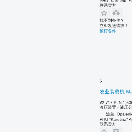
PHU "Karetina" A
联系卖方
找不到备件？
立即发送请求！
预订备件
6
农业装载机 Mani
¥2,717
PLN 1,50
液压装置 - 液压
波兰, Opaleni
PHU "Karetina" A
联系卖方