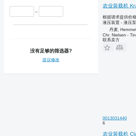
农业装载机 Kra
–
根据请求提供价
液压装置 - 液压
丹麦, Hemme
Chr. Nielsen - T
联系卖方
没有足够的筛选器?
提议修改
0013031440
6
农业装载机 Claa