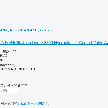
z64784, Az57780 AZ64784, AZ57780
器 John Deere 3800 Hydraulic Lift Control Valve Az6
≈ US$4,192
分配器
80
acsherry
RY MACHINERY LTD
来自此分区的新广告
您同意我们的
隐私政策
和
用户协议
。