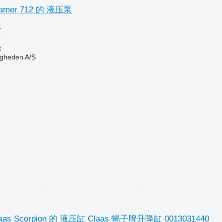
mer 712 的 液压泵
格
泵
t
ingheden A/S
s Scorpion 的 液压缸 Claas 蝎子牌升降缸 0013031440