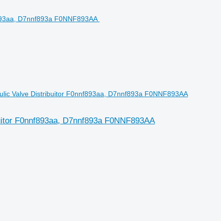
Valve Distribuitor F0nnf893aa, D7nnf893a F0NNF893AA
tor F0nnf893aa, D7nnf893a F0NNF893AA