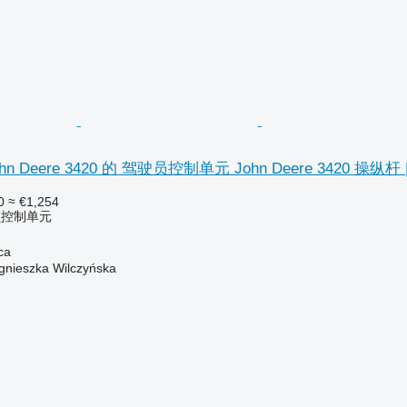
Deere 3420 的 驾驶员控制单元 John Deere 3420 操纵杆 | Dź
0
≈ €1,254
员控制单元
ca
gnieszka Wilczyńska