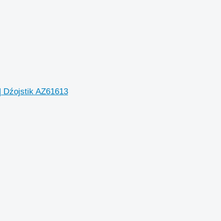
ojstik AZ61613