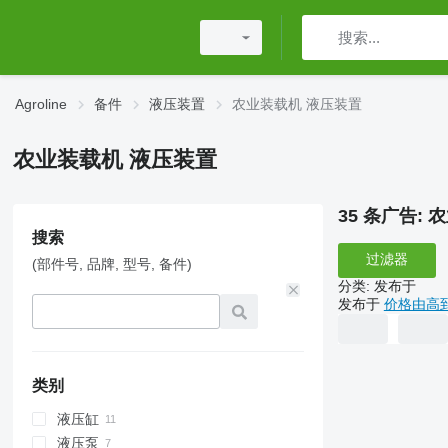
Agroline
备件
液压装置
农业装载机 液压装置
农业装载机 液压装置
35 条广告:
农
搜索
过滤器
(部件号, 品牌, 型号, 备件)
分类
:
发布于
发布于
价格由高
类别
液压缸
液压泵