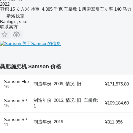
2022
容积
15 立方米
净重
4,385 千克
车桥数
1
所需牵引车功率
140 马力
斯洛伐克
Baulogic, s.r.o.
联系卖方
关于Samson的信息
粪肥施肥机 Samson 价格
Samson Flex
制造年份: 2009, 情况: 旧
¥171,575.80
16
制造年份: 2013, 情况: 旧, 车桥数:
Samson SP
¥109,184.60
15
1
Samson SP
制造年份: 2019
¥311,956
11