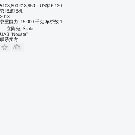
¥108,800
€13,950
≈ US$16,120
粪肥施肥机
2013
载重能力
15,000 千克
车桥数
1
立陶宛, Šilalė
UAB "Nousta"
联系卖方