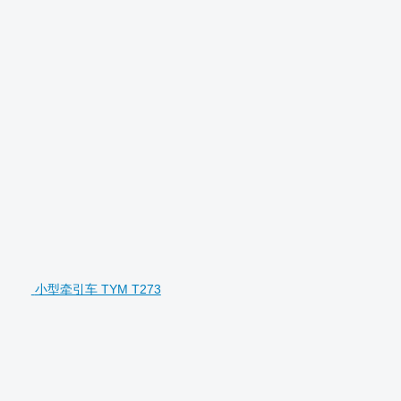
小型牵引车 TYM T273