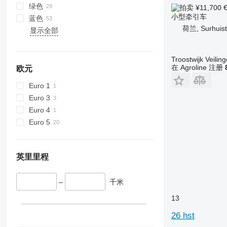
绿色
¥11,700
小型牵引车
蓝色
荷兰, Surhuist
显示全部
Troostwijk Veiling
在 Agroline 注册
欧元
Euro 1
Euro 3
Euro 4
Euro 5
英里里程
–
千米
13
26 hst