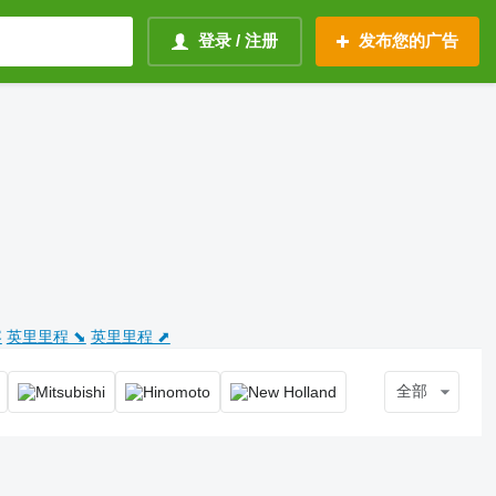
登录 / 注册
发布您的广告
容
英里里程 ⬊
英里里程 ⬈
全部