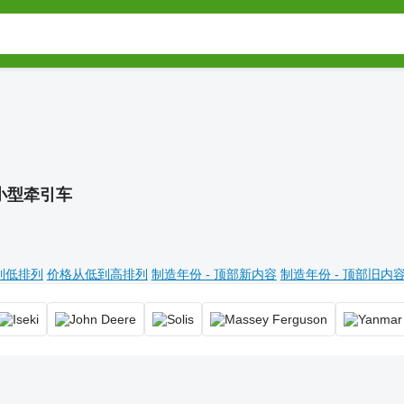
小型牵引车
到低排列
价格从低到高排列
制造年份 - 顶部新内容
制造年份 - 顶部旧内