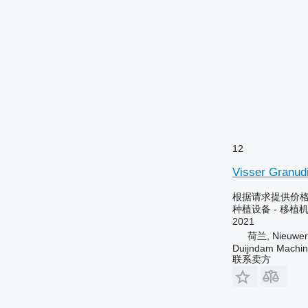
12
Visser Granud
根据请求提供价
种植设备 - 移植
2021
荷兰, Nieuwerk
Duijndam Machi
联系卖方