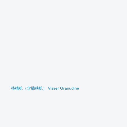
移植机（含插秧机） Visser Granudine