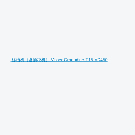
移植机（含插秧机） Visser Granudine-T15-VD450