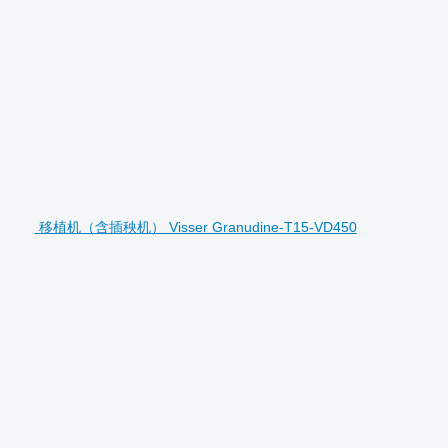
移植机（含插秧机） Visser Granudine-T15-VD450