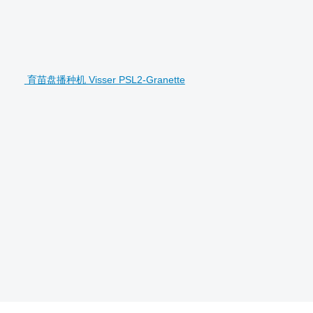
育苗盘播种机 Visser PSL2-Granette