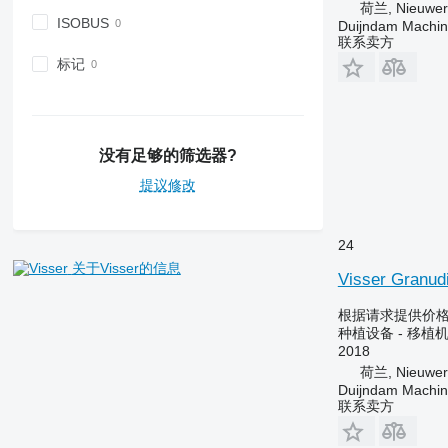
荷兰, Nieuwerk
ISOBUS
Duijndam Machi
联系卖方
标记
没有足够的筛选器?
提议修改
24
关于Visser的信息
Visser Granud
根据请求提供价
种植设备 - 移植
2018
荷兰, Nieuwerk
Duijndam Machi
联系卖方