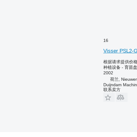
16
Visser PSL2-G
根据请求提供价
种植设备 - 育苗
2002
荷兰, Nieuwerk
Duijndam Machi
联系卖方