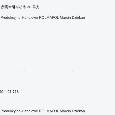
所需牵引车功率
30 马力
o Produkcyjno-Handlowe ROLMAPOL Marcin Dziekan
90
≈ €1,716
o Produkcyjno-Handlowe ROLMAPOL Marcin Dziekan