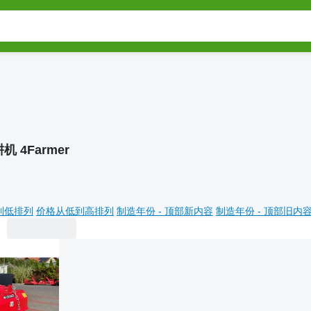
机 4Farmer
到低排列
价格从低到高排列
制造年份 - 顶部新内容
制造年份 - 顶部旧内