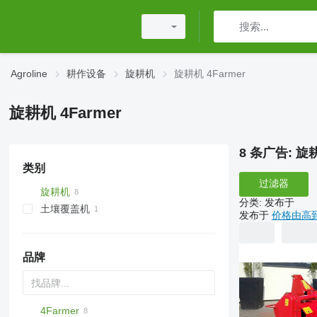
Agroline
耕作设备
旋耕机
旋耕机 4Farmer
旋耕机 4Farmer
8 条广告:
旋耕
类别
过滤器
旋耕机
分类
:
发布于
土壤覆盖机
发布于
价格由高
拖拉机甩刀式割草机
品牌
4Farmer