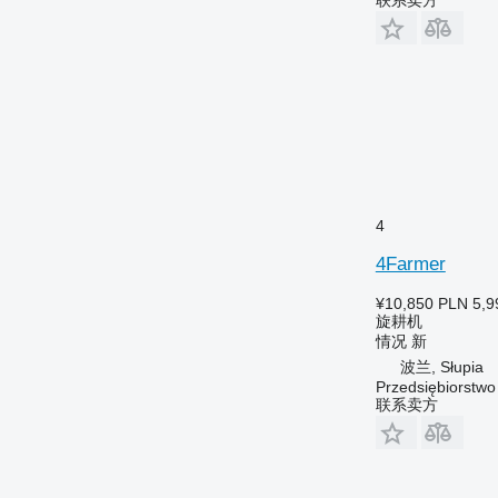
4
4Farmer
¥10,850
PLN 5,9
旋耕机
情况
新
波兰, Słupia
Przedsiębiorstw
联系卖方