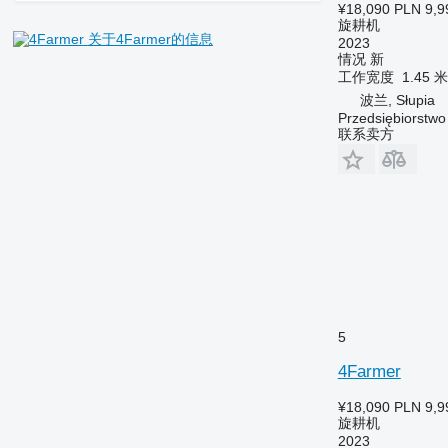
¥18,090
PLN 9,9
旋耕机
关于4Farmer的信息
2023
情况
新
工作宽度
1.45 米
波兰, Słupia
Przedsiębiorstw
联系卖方
5
4Farmer
¥18,090
PLN 9,9
旋耕机
2023