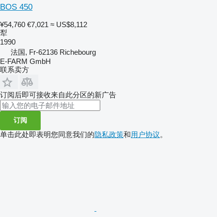
BOS 450
¥54,760
€7,021
≈ US$8,112
犁
1990
法国, Fr-62136 Richebourg
E-FARM GmbH
联系卖方
订阅后即可接收来自此分区的新广告
订阅
单击此处即表明您同意我们的
隐私政策
和
用户协议
。