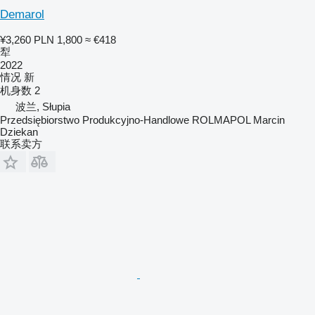
Demarol
¥3,260
PLN 1,800
≈ €418
犁
2022
情况
新
机身数
2
波兰, Słupia
Przedsiębiorstwo Produkcyjno-Handlowe ROLMAPOL Marcin
Dziekan
联系卖方