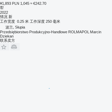
¥1,893
PLN 1,045
≈ €242.70
犁
2022
情况
新
工作宽度
0.25 米
工作深度
250 毫米
波兰, Słupia
Przedsiębiorstwo Produkcyjno-Handlowe ROLMAPOL Marcin
Dziekan
联系卖方