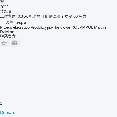
犁
2023
情况
新
工作宽度
0.3 米
机身数
4
所需牵引车功率
60 马力
波兰, Słupia
Przedsiębiorstwo Produkcyjno-Handlowe ROLMAPOL Marcin
Dziekan
联系卖方
1
Demarol