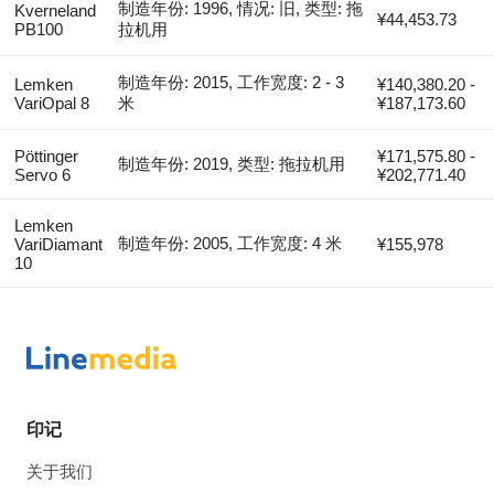
制造年份: 1996, 情况: 旧, 类型: 拖
Kverneland
¥44,453.73
PB100
拉机用
制造年份: 2015, 工作宽度: 2 - 3
Lemken
¥140,380.20 -
VariOpal 8
米
¥187,173.60
Pöttinger
¥171,575.80 -
制造年份: 2019, 类型: 拖拉机用
Servo 6
¥202,771.40
Lemken
制造年份: 2005, 工作宽度: 4 米
VariDiamant
¥155,978
10
印记
关于我们