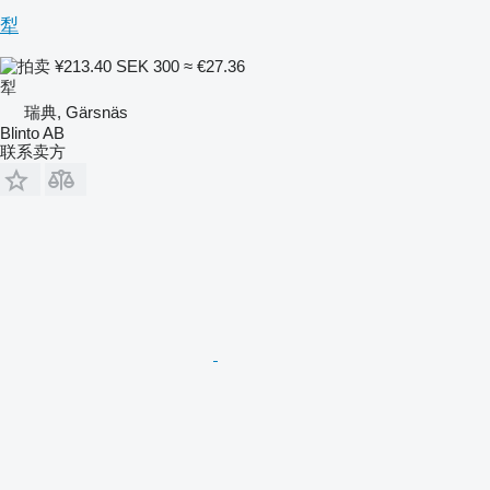
犁
¥213.40
SEK 300
≈ €27.36
犁
瑞典, Gärsnäs
Blinto AB
联系卖方