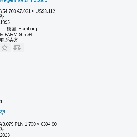
Regent saturn 350cx
¥54,760
€7,021
≈ US$8,112
犁
1995
德国, Hamburg
E-FARM GmbH
联系卖方
1
犁
¥3,079
PLN 1,700
≈ €394.80
犁
2023