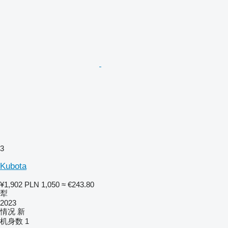
3
Kubota
¥1,902
PLN 1,050
≈ €243.80
犁
2023
情况
新
机身数
1