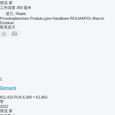
情况
新
工作深度
350 毫米
波兰, Słupia
Przedsiębiorstwo Produkcyjno-Handlowe ROLMAPOL Marcin
Dziekan
联系卖方
1
Demarol
¥11,410
PLN 6,300
≈ €1,463
犁
2022
情况
新