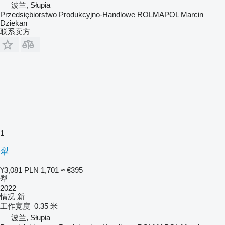
波兰, Słupia
Przedsiębiorstwo Produkcyjno-Handlowe ROLMAPOL Marcin
Dziekan
联系卖方
1
犁
¥3,081
PLN 1,701
≈ €395
犁
2022
情况
新
工作宽度
0.35 米
波兰, Słupia