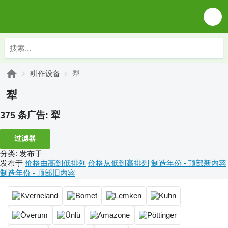
耕作设备
犁
犁
375 条广告:
犁
过滤器
分类
:
发布于
发布于
价格由高到低排列
价格从低到高排列
制造年份 - 顶部新内容
制造年份 - 顶部旧内容