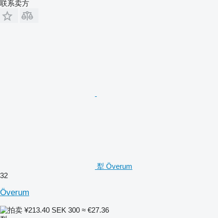
联系卖方
犁 Överum
32
Överum
¥213.40
SEK 300
≈ €27.36