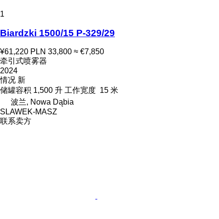
1
Biardzki 1500/15 P-329/29
¥61,220
PLN 33,800
≈ €7,850
牵引式喷雾器
2024
情况
新
储罐容积
1,500 升
工作宽度
15 米
波兰, Nowa Dąbia
SLAWEK-MASZ
联系卖方