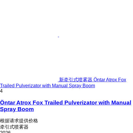
新牵引式喷雾器 Öntar Atrox Fox
Trailed Pulverizator with Manual Spray Boom
4
Öntar Atrox Fox Trailed Pulverizator with Manual
Spray Boom
根据请求提供价格
牵引式喷雾器
2026