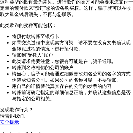
这种类型的欺诈最为常见。进行欺诈的卖方可能会要求您支付一
定量的预付款来“预订”您的设备购买权。这样，骗子就可以在收
取大量金钱后消失，不再与您联系。
此类欺诈的变种可能包括：
将预付款转账至银行卡
如果交流过程中发现卖方可疑，请不要在没有文书确认现
金转账过程的情况下进行预付款。
转账到“受托人”账户
此类请求需要注意，您很有可能是在与骗子通讯。
转账到名称相似的公司的账户
请当心，骗子可能会通过细微更改知名公司的名字的方式
伪装成知名公司。如果公司的名称可疑，不要转账。
用自己的详情替代真实存在的公司的发票的内容
转账前请确定指定的详细信息正确，并确认这些信息是否
与指定的公司相关。
发现欺诈行为？
请告诉我们。
安全提示