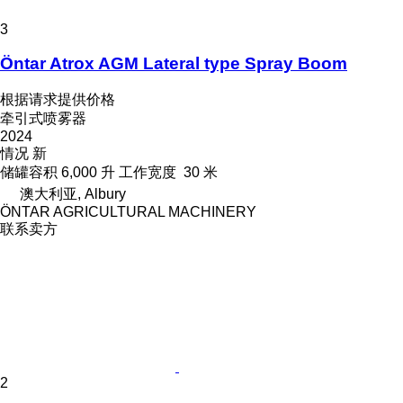
3
Öntar Atrox AGM Lateral type Spray Boom
根据请求提供价格
牵引式喷雾器
2024
情况
新
储罐容积
6,000 升
工作宽度
30 米
澳大利亚, Albury
ÖNTAR AGRICULTURAL MACHINERY
联系卖方
2