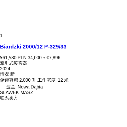
1
Biardzki 2000/12 P-329/33
¥61,580
PLN 34,000
≈ €7,896
牵引式喷雾器
2024
情况
新
储罐容积
2,000 升
工作宽度
12 米
波兰, Nowa Dąbia
SLAWEK-MASZ
联系卖方