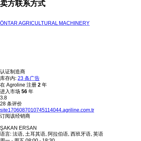
卖方联系方式
ÖNTAR AGRICULTURAL MACHINERY
认证制造商
库存内:
23 条广告
在 Agroline 注册
2
年
进入市场
56
年
3.8
28 条评价
site1706087010745114044.agriline.com.tr
订阅该经销商
ŞAKAN ERSAN
语言:
法语, 土耳其语, 阿拉伯语, 西班牙语, 英语
周一 - 周五
08:00 - 18:30