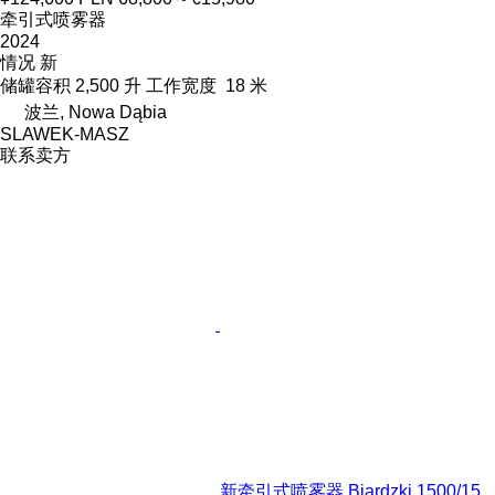
牵引式喷雾器
2024
情况
新
储罐容积
2,500 升
工作宽度
18 米
波兰, Nowa Dąbia
SLAWEK-MASZ
联系卖方
新牵引式喷雾器 Biardzki 1500/15