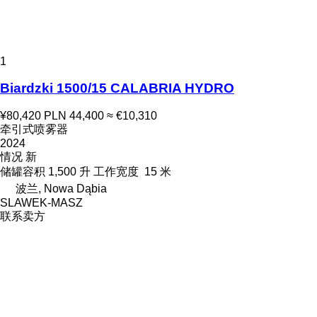
1
Biardzki 1500/15 CALABRIA HYDRO
¥80,420
PLN 44,400
≈ €10,310
牵引式喷雾器
2024
情况
新
储罐容积
1,500 升
工作宽度
15 米
波兰, Nowa Dąbia
SLAWEK-MASZ
联系卖方