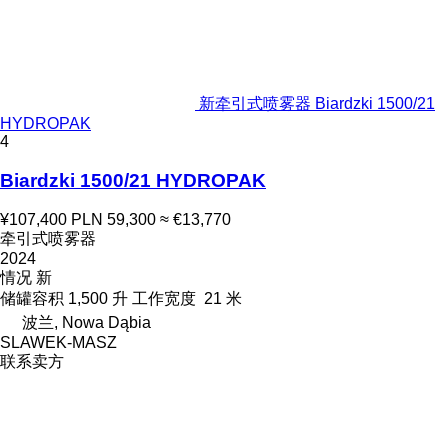
新牵引式喷雾器 Biardzki 1500/21
HYDROPAK
4
Biardzki 1500/21 HYDROPAK
¥107,400
PLN 59,300
≈ €13,770
牵引式喷雾器
2024
情况
新
储罐容积
1,500 升
工作宽度
21 米
波兰, Nowa Dąbia
SLAWEK-MASZ
联系卖方