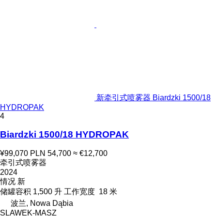
新牵引式喷雾器 Biardzki 1500/18
HYDROPAK
4
Biardzki 1500/18 HYDROPAK
¥99,070
PLN 54,700
≈ €12,700
牵引式喷雾器
2024
情况
新
储罐容积
1,500 升
工作宽度
18 米
波兰, Nowa Dąbia
SLAWEK-MASZ