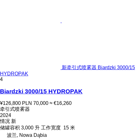
新牵引式喷雾器 Biardzki 3000/15
HYDROPAK
4
Biardzki 3000/15 HYDROPAK
¥126,800
PLN 70,000
≈ €16,260
牵引式喷雾器
2024
情况
新
储罐容积
3,000 升
工作宽度
15 米
波兰, Nowa Dąbia