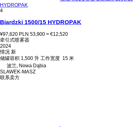
HYDROPAK
4
Biardzki 1500/15 HYDROPAK
¥97,620
PLN 53,900
≈ €12,520
牵引式喷雾器
2024
情况
新
储罐容积
1,500 升
工作宽度
15 米
波兰, Nowa Dąbia
SLAWEK-MASZ
联系卖方