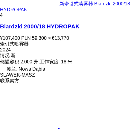
新牵引式喷雾器 Biardzki 2000/18
HYDROPAK
4
Biardzki 2000/18 HYDROPAK
¥107,400
PLN 59,300
≈ €13,770
牵引式喷雾器
2024
情况
新
储罐容积
2,000 升
工作宽度
18 米
波兰, Nowa Dąbia
SLAWEK-MASZ
联系卖方