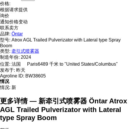
价格:
根据请求提供
询价
通知价格变动
联系卖方
品牌:
Öntar
型号:
Atrox AGL Trailed Pulverizator with Lateral type Spray
Boom
类型:
牵引式喷雾器
制造年份:
2024
位置:
法国
Paris
6489 千米 to "United States/Columbus"
发布于:
昨天
Agroline ID:
BW38605
情况
情况:
新
更多详情 — 新牵引式喷雾器 Öntar Atrox
AGL Trailed Pulverizator with Lateral
type Spray Boom