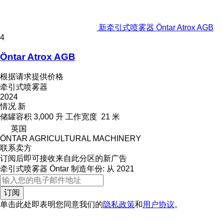
新牵引式喷雾器 Öntar Atrox AGB
4
Öntar Atrox AGB
根据请求提供价格
牵引式喷雾器
2024
情况
新
储罐容积
3,000 升
工作宽度
21 米
英国
ÖNTAR AGRICULTURAL MACHINERY
联系卖方
订阅后即可接收来自此分区的新广告
牵引式喷雾器
Öntar
制造年份: 从 2021
订阅
单击此处即表明您同意我们的
隐私政策
和
用户协议
。