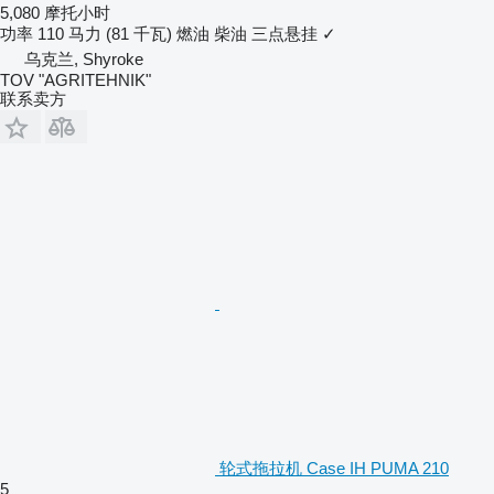
5,080 摩托小时
功率
110 马力 (81 千瓦)
燃油
柴油
三点悬挂
✓
乌克兰, Shyroke
TOV "AGRITEHNIK"
联系卖方
轮式拖拉机 Case IH PUMA 210
5