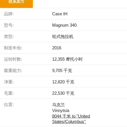
联系卖方
品牌:
Case IH
型号:
Magnum 340
类型:
轮式拖拉机
制造年份:
2016
运转时数:
12,355 摩托小时
载重能力:
9,705 千克
净重:
12,820 千克
毛重:
22,530 千克
位置:
乌克兰
Vinnytsia
8044 千米 to "United
States/Columbus"