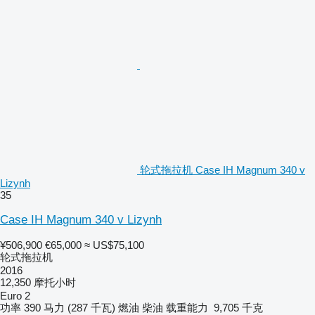
轮式拖拉机 Case IH Magnum 340 v
Lizynh
35
Case IH Magnum 340 v Lizynh
¥506,900
€65,000
≈ US$75,100
轮式拖拉机
2016
12,350 摩托小时
Euro 2
功率
390 马力 (287 千瓦)
燃油
柴油
载重能力
9,705 千克