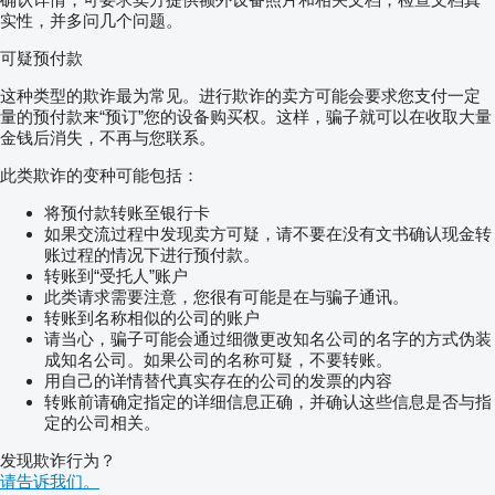
实性，并多问几个问题。
可疑预付款
这种类型的欺诈最为常见。进行欺诈的卖方可能会要求您支付一定
量的预付款来“预订”您的设备购买权。这样，骗子就可以在收取大量
金钱后消失，不再与您联系。
此类欺诈的变种可能包括：
将预付款转账至银行卡
如果交流过程中发现卖方可疑，请不要在没有文书确认现金转
账过程的情况下进行预付款。
转账到“受托人”账户
此类请求需要注意，您很有可能是在与骗子通讯。
转账到名称相似的公司的账户
请当心，骗子可能会通过细微更改知名公司的名字的方式伪装
成知名公司。如果公司的名称可疑，不要转账。
用自己的详情替代真实存在的公司的发票的内容
转账前请确定指定的详细信息正确，并确认这些信息是否与指
定的公司相关。
发现欺诈行为？
请告诉我们。