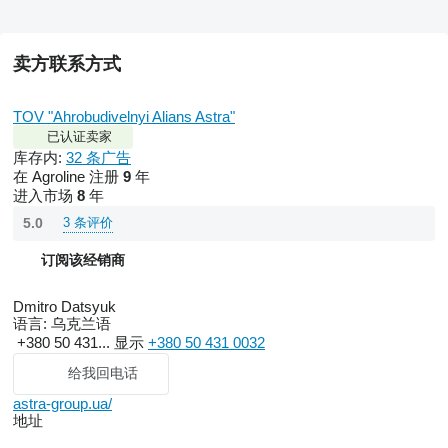
卖方联系方式
TOV "Ahrobudivelnyi Alians Astra"
已认证卖家
库存内:
32 条广告
在 Agroline 注册
9
年
进入市场
8
年
3 条评价
5.0
订阅该经销商
Dmitro Datsyuk
语言:
乌克兰语
+380 50 431...
显示
+380 50 431 0032
给我回电话
astra-group.ua/
地址