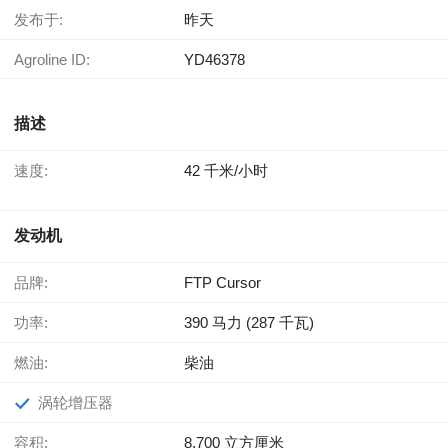
发布于:
昨天
Agroline ID:
YD46378
描述
速度:
42 千米/小时
发动机
品牌:
FTP Cursor
功率:
390 马力 (287 千瓦)
燃油:
柴油
涡轮增压器
容积:
8,700 立方厘米