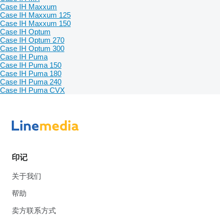
Case IH Maxxum
Case IH Maxxum 125
Case IH Maxxum 150
Case IH Optum
Case IH Optum 270
Case IH Optum 300
Case IH Puma
Case IH Puma 150
Case IH Puma 180
Case IH Puma 240
Case IH Puma CVX
印记
关于我们
帮助
卖方联系方式