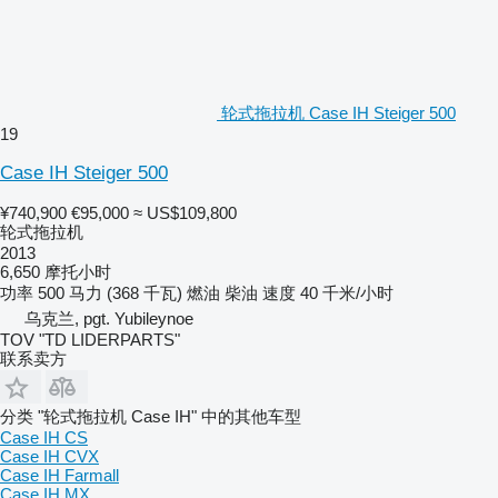
轮式拖拉机 Case IH Steiger 500
19
Case IH Steiger 500
¥740,900
€95,000
≈ US$109,800
轮式拖拉机
2013
6,650 摩托小时
功率
500 马力 (368 千瓦)
燃油
柴油
速度
40 千米/小时
乌克兰, pgt. Yubileynoe
TOV "TD LIDERPARTS"
联系卖方
分类 "轮式拖拉机 Case IH" 中的其他车型
Case IH CS
Case IH CVX
Case IH Farmall
Case IH MX