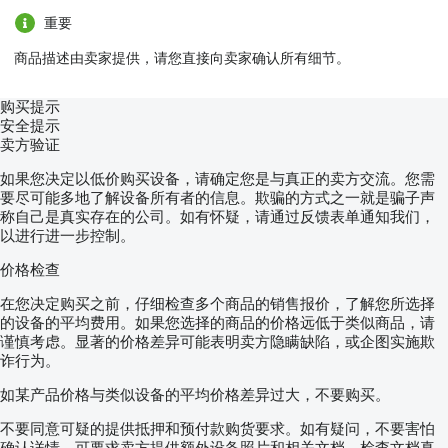
重要
商品描述由卖家提供，请您直接向卖家确认所有细节。
购买提示
安全提示
卖方验证
如果您决定以低价购买设备，请确定您是与真正的卖方交流。您需
要尽可能多地了解设备所有者的信息。欺骗的方式之一就是骗子声
称自己是真实存在的公司。如有怀疑，请通过反馈表单通知我们，
以进行进一步控制。
价格检查
在您决定购买之前，仔细检查多个商品的销售报价，了解您所选择
的设备的平均费用。如果您选择的商品的价格远低于类似商品，请
谨慎考虑。显著的价格差异可能表明卖方隐瞒缺陷，或企图实施欺
诈行为。
如某产品价格与类似设备的平均价格差异过大，不要购买。
不要同意可疑的提供抵押和预付款购货要求。如有疑问，不要害怕
确认详情，可要求卖方提供额外设备照片和相关文档，检查文档真