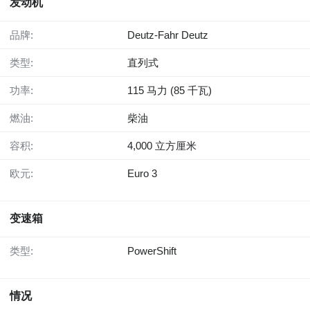
发动机
品牌:
Deutz-Fahr Deutz
类型:
直列式
功率:
115 马力 (85 千瓦)
燃油:
柴油
容积:
4,000 立方厘米
欧元:
Euro 3
变速箱
类型:
PowerShift
情况