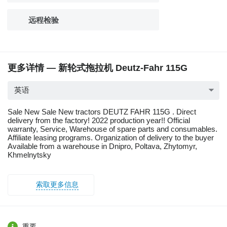
远程检验
更多详情 — 新轮式拖拉机 Deutz-Fahr 115G
英语
Sale New Sale New tractors DEUTZ FAHR 115G . Direct
delivery from the factory! 2022 production year!! Official
warranty, Service, Warehouse of spare parts and consumables.
Affiliate leasing programs. Organization of delivery to the buyer
Available from a warehouse in Dnipro, Poltava, Zhytomyr,
Khmelnytsky
索取更多信息
重要