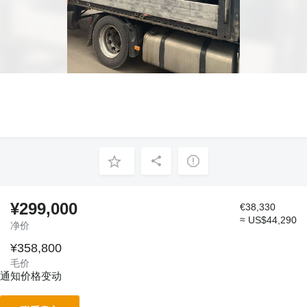
¥299,000
€38,330
≈ US$44,290
净价
¥358,800
毛价
通知价格变动