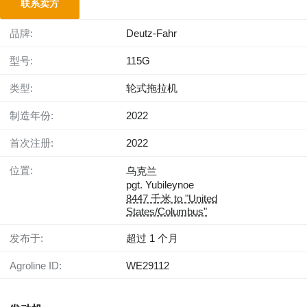
联系卖方
品牌:
Deutz-Fahr
型号:
115G
类型:
轮式拖拉机
制造年份:
2022
首次注册:
2022
位置:
乌克兰
pgt. Yubileynoe
8447 千米 to "United
States/Columbus"
发布于:
超过 1 个月
Agroline ID:
WE29112