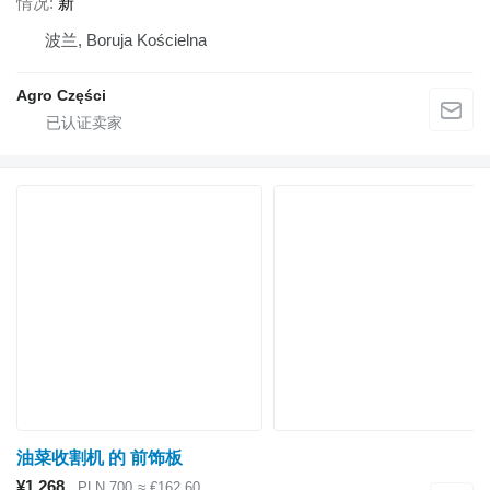
情况
新
波兰, Boruja Kościelna
Agro Części
油菜收割机 的 前饰板
¥1,268
PLN 700
≈ €162.60