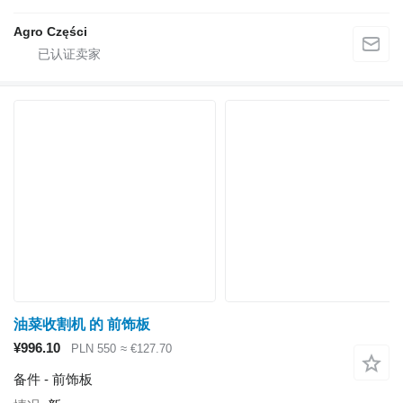
Agro Części
油菜收割机 的 前饰板
¥996.10
PLN 550
≈ €127.70
备件 - 前饰板