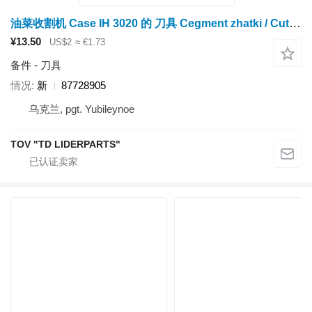
油菜收割机 Case IH 3020 的 刀具 Cegment zhatki / Cutting head section 87728905
¥13.50
US$2
≈ €1.73
备件 - 刀具
情况
新
87728905
乌克兰, pgt. Yubileynoe
TOV "TD LIDERPARTS"