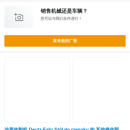
销售机械还是车辆？
您可以与我们合作进行！
发布您的广告
油菜收割机 Deutz-Fahr Stół do rzepaku 的 其他操作部件 kosy boczne – przekładnia Schumacher ZIegler