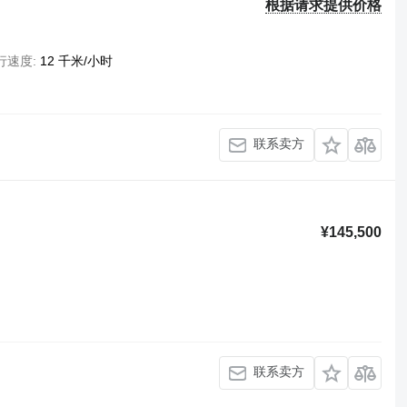
根据请求提供价格
行速度
12 千米/小时
联系卖方
¥145,500
联系卖方