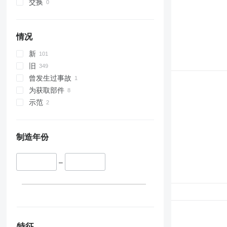
交换
情况
新
旧
曾发生过事故
为获取部件
示范
制造年份
–
特征