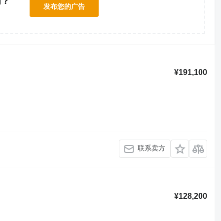
辆？
发布您的广告
！
¥191,100
联系卖方
¥128,200