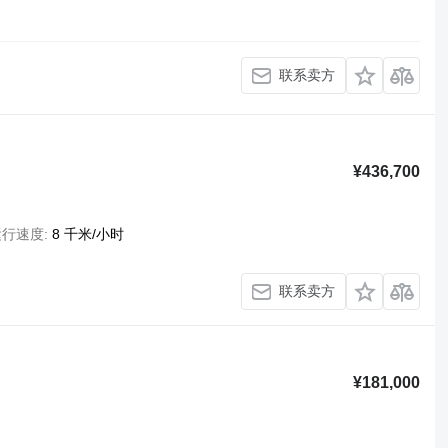
联系卖方
¥436,700
运行速度
8 千米/小时
联系卖方
¥181,000