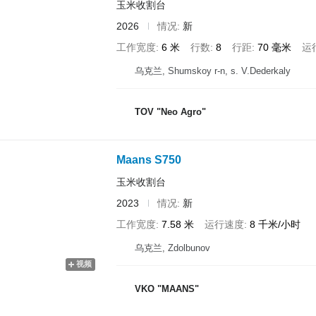
玉米收割台
2026
情况
新
工作宽度
6 米
行数
8
行距
70 毫米
运
乌克兰, Shumskoy r-n, s. V.Dederkaly
TOV "Neo Agro"
Maans S750
玉米收割台
2023
情况
新
工作宽度
7.58 米
运行速度
8 千米/小时
乌克兰, Zdolbunov
视频
VKO "MAANS"