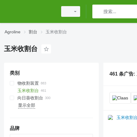
Agroline
割台
玉米收割台
玉米收割台
类别
461 条广告:
物收割装置
玉米收割台
向日葵收割台
显示全部
品牌