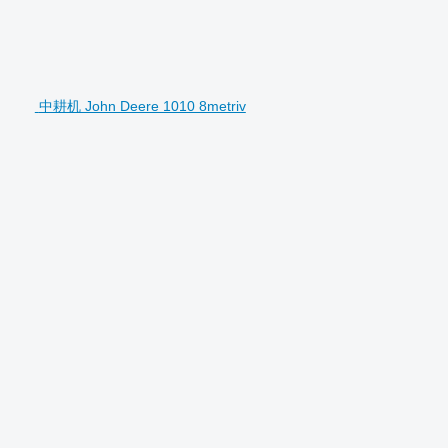
中耕机 John Deere 1010 8metriv