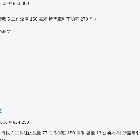
,500
≈ €23,800
行数
5
工作深度
150 毫米
所需牵引车功率
270 马力
aNS"
0
,000
≈ €24,230
行数
5
工作腿的数量
77
工作深度
150 毫米
容量
13 公顷/小时
所需牵引
iv