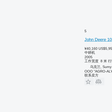
5
John Deere 10
¥40,160
US$5,9
中耕机
2005
工作宽度
8 米
行
乌克兰, Sumy
OOO "AGRO-ALY
联系卖方