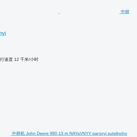
中耕
nyi
行速度
12 千米/小时
中耕机 John Deere 980 13 m NAYaVNYY parovyi sutsilnoho