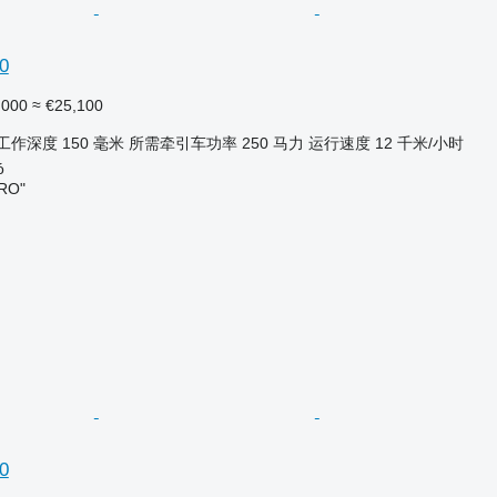
0
,000
≈ €25,100
工作深度
150 毫米
所需牵引车功率
250 马力
运行速度
12 千米/小时
́
RO"
0