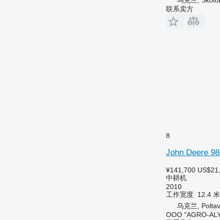
联系卖方
8
John Deere 98
¥141,700
US$21
中耕机
2010
工作宽度
12.4 米
乌克兰, Polta
OOO "AGRO-ALY