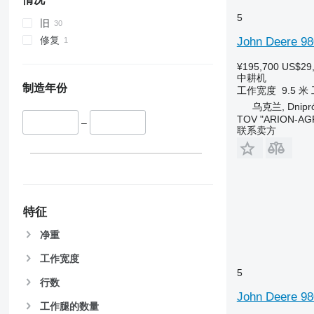
5
旧
修复
John Deere 98
¥195,700
US$29
中耕机
制造年份
工作宽度
9.5 米
乌克兰, Dnipro
TOV "ARION-AG
–
联系卖方
特征
净重
工作宽度
5
行数
John Deere 98
工作腿的数量