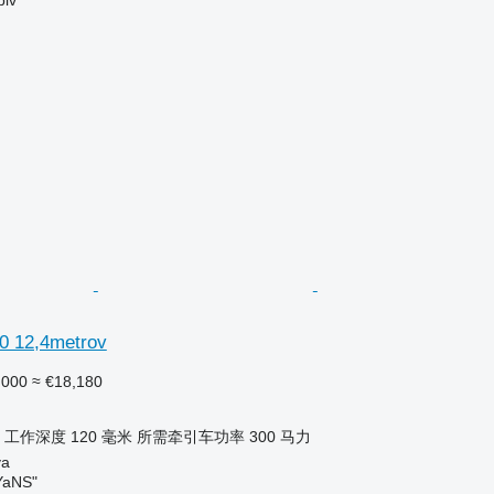
0 12,4metrov
,000
≈ €18,180
工作深度
120 毫米
所需牵引车功率
300 马力
va
aNS"