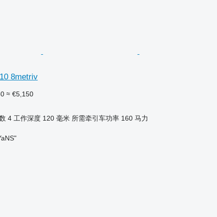
10 8metriv
50
≈ €5,150
数
4
工作深度
120 毫米
所需牵引车功率
160 马力
aNS"