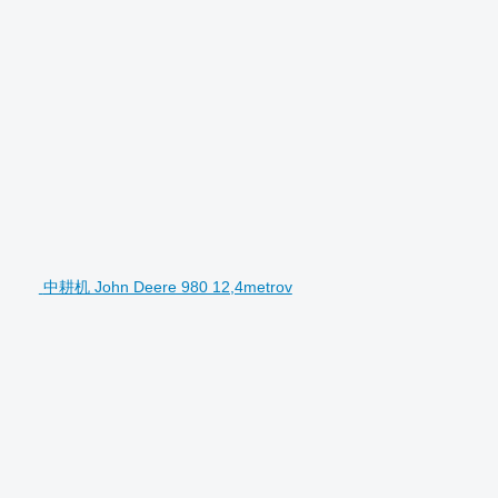
中耕机 John Deere 980 12,4metrov