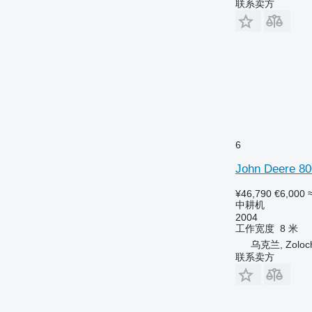
联系卖方
6
John Deere 80
¥46,790
€6,000
中耕机
2004
工作宽度
8 米
乌克兰, Zoloch
联系卖方