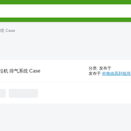
 Case
分类
:
发布于
拉机 排气系统 Case
发布于
价格由高到低排