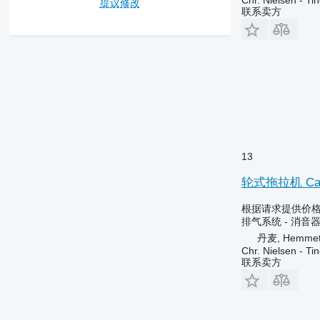
Chr. Nielsen - T
提议修改
联系卖方
13
轮式拖拉机 Cas
根据请求提供价
排气系统 - 消音
丹麦, Hemme
Chr. Nielsen - T
联系卖方