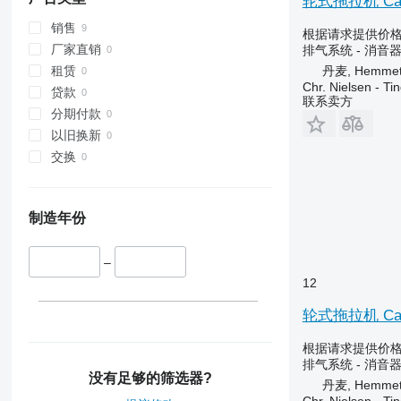
轮式拖拉机 Cas
销售
根据请求提供价
厂家直销
排气系统 - 消音
丹麦, Hemme
租赁
Chr. Nielsen - T
贷款
联系卖方
分期付款
以旧换新
交换
制造年份
–
12
轮式拖拉机 Cas
根据请求提供价
排气系统 - 消音
没有足够的筛选器?
丹麦, Hemme