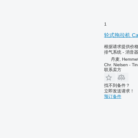
1
轮式拖拉机 Cas
根据请求提供价
排气系统 - 消音
丹麦, Hemme
Chr. Nielsen - T
联系卖方
找不到备件？
立即发送请求！
预订备件