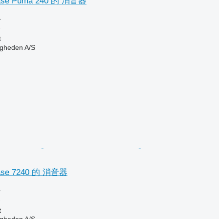
e Puma 240 的 消音器
格
器
t
ingheden A/S
e 7240 的 消音器
格
器
t