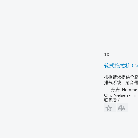
13
轮式拖拉机 Cas
根据请求提供价
排气系统 - 消音
丹麦, Hemme
Chr. Nielsen - T
联系卖方