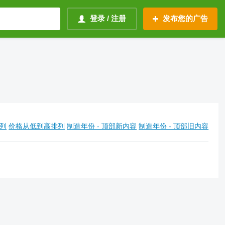
登录 / 注册
发布您的广告
列
价格从低到高排列
制造年份 - 顶部新内容
制造年份 - 顶部旧内容