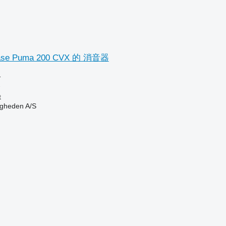
e Puma 200 CVX 的 消音器
格
器
t
ingheden A/S