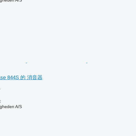
ingheden A/S
e 844S 的 消音器
格
器
t
ingheden A/S