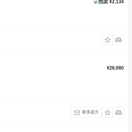
¥2,134
¥28,080
联系卖方