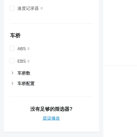
速度记录器
车桥
ABS
EBS
车桥数
车桥配置
没有足够的筛选器?
提议修改