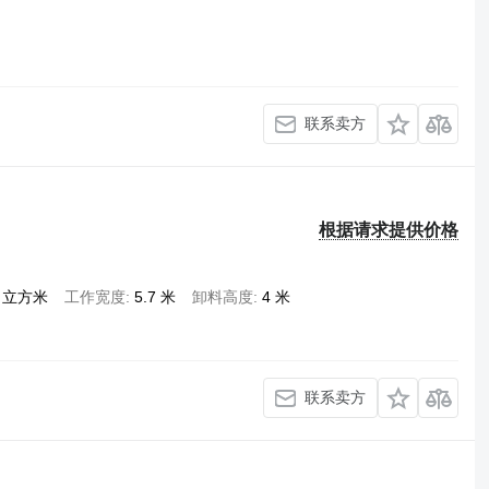
联系卖方
根据请求提供价格
0 立方米
工作宽度
5.7 米
卸料高度
4 米
联系卖方