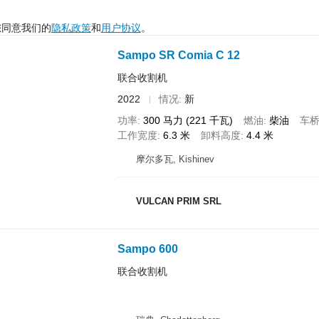
您同意我们的
隐私政策
和
用户协议
。
Sampo SR Comia C 12
联合收割机
2022
情况
新
功率
300 马力 (221 千瓦)
燃油
柴油
车
工作宽度
6.3 米
卸料高度
4.4 米
摩尔多瓦, Kishinev
VULCAN PRIM SRL
Sampo 600
联合收割机