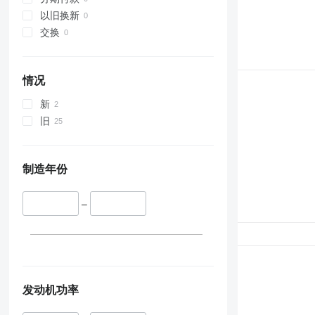
X-series
以旧换新
交换
情况
新
旧
制造年份
–
发动机功率