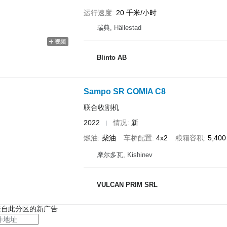
运行速度
20 千米/小时
瑞典, Hällestad
视频
Blinto AB
Sampo SR COMIA C8
联合收割机
2022
情况
新
燃油
柴油
车桥配置
4x2
粮箱容积
5,40
摩尔多瓦, Kishinev
VULCAN PRIM SRL
来自此分区的新广告