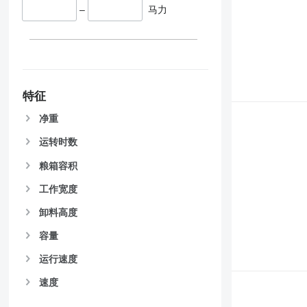
–
马力
特征
净重
运转时数
粮箱容积
工作宽度
卸料高度
容量
运行速度
速度