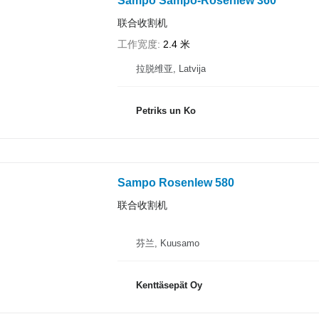
Sampo Sampo-Rosenlew 360
联合收割机
工作宽度
2.4 米
拉脱维亚, Latvija
Petriks un Ko
Sampo Rosenlew 580
联合收割机
芬兰, Kuusamo
Kenttäsepät Oy