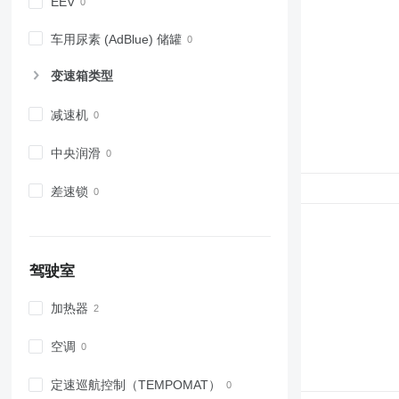
EEV
车用尿素 (AdBlue) 储罐
变速箱类型
减速机
中央润滑
差速锁
驾驶室
加热器
空调
定速巡航控制（TEMPOMAT）