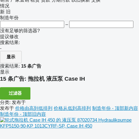
情况
新
旧
制造年份
–
没有足够的筛选器?
提议修改
搜索结果:
-
显示
搜索结果:
15 条广告
显示
15 条广告:
拖拉机 液压泵 Case IH
过滤器
分类
:
发布于
发布于
价格由高到低排列
价格从低到高排列
制造年份 - 顶部新内容
制造年份 - 顶部旧内容