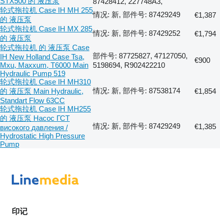
STX500 的 液压泵
87428412, 227748A3,
轮式拖拉机 Case IH MH 255
情况: 新, 部件号: 87429249
€1,387
的 液压泵
轮式拖拉机 Case IH MX 285
情况: 新, 部件号: 87429252
€1,794
的 液压泵
轮式拖拉机 的 液压泵 Case
部件号: 87725827, 47127050,
IH New Holland Case Tsa,
€900
Mxu, Maxxum, T6000 Main
5198694, R902422210
Hydraulic Pump 519
轮式拖拉机 Case IH MH310
情况: 新, 部件号: 87538174
的 液压泵 Main Hydraulic,
€1,854
Standart Flow 63CC
轮式拖拉机 Case IH MH255
的 液压泵 Насос ГСТ
情况: 新, 部件号: 87429249
€1,385
високого давления /
Hydrostatic High Pressure
Pump
印记