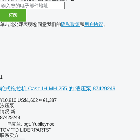
订阅
单击此处即表明您同意我们的
隐私政策
和
用户协议
。
1
轮式拖拉机 Case IH MH 255 的 液压泵 87429249
¥10,810
US$1,602
≈ €1,387
液压泵
情况
新
87429249
乌克兰, pgt. Yubileynoe
TOV "TD LIDERPARTS"
联系卖方