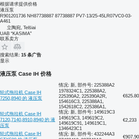
根据请求提供价格
液压泵
R901201736 NH87738887 87738887 PV7-13/25-45LR07VC0-03-
A461
立陶宛, Telšiai
UAB “KASIMA”
联系卖方
搜索结果:
15 条广告
显示
液压泵 Case IH 价格
情况: 新, 部件号: 225388A2
1978324C1, 225388A2,
轮式拖拉机 Case IH
€625.80
225390A2, 225390A2R,
7250,8940 的 液压泵
154616C3, 225388A1,
1542618C2, 225386A1,
情况: 新, 部件号: 149619C3
轮式拖拉机 Case IH
149619C3, 149619C2,
7120,7140,8910,8940 的 液
€2,233
149619C91, 149619C1,
压泵
1346423C1
轮式拖拉机 Case IH
情况: 新, 部件号: 432244A3
€907.90