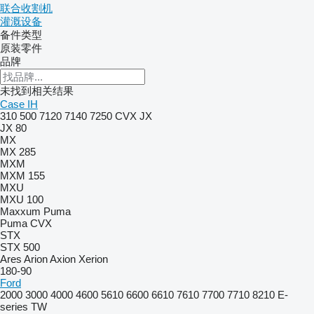
联合收割机
灌溉设备
备件类型
原装零件
品牌
未找到相关结果
Case IH
310
500
7120
7140
7250
CVX
JX
JX 80
MX
MX 285
MXM
MXM 155
MXU
MXU 100
Maxxum
Puma
Puma CVX
STX
STX 500
Ares
Arion
Axion
Xerion
180-90
Ford
2000
3000
4000
4600
5610
6600
6610
7610
7700
7710
8210
E-
series
TW