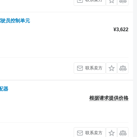
 的 驾驶员控制单元
¥3,622
联系卖方
分配器
根据请求提供价格
联系卖方