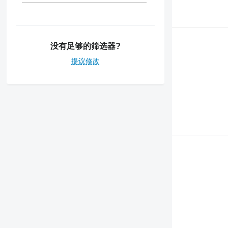
6300
6310
6320
6400
没有足够的筛选器?
6410
提议修改
6506
6520
6600
6610
6630
6800
6820
6830
6900
6910
6920
7000
7600