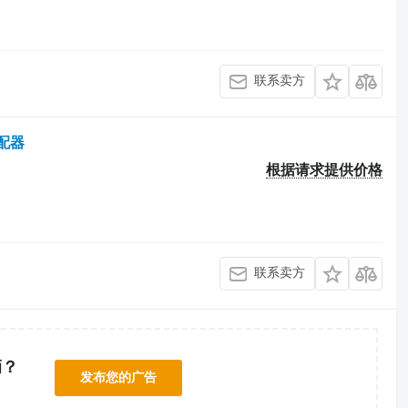
联系卖方
分配器
根据请求提供价格
联系卖方
辆？
发布您的广告
！