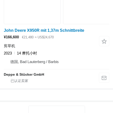
John Deere X950R mit 1,37m Schnittbreite
¥166,600
€21,480
≈ US$24,670
剪草机
2023
14 摩托小时
德国, Bad Lauterberg / Barbis
Deppe & Stücker GmbH