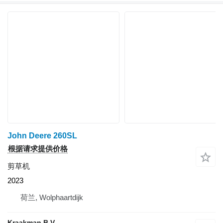
John Deere 260SL
根据请求提供价格
剪草机
2023
荷兰, Wolphaartdijk
Kraakman B.V.