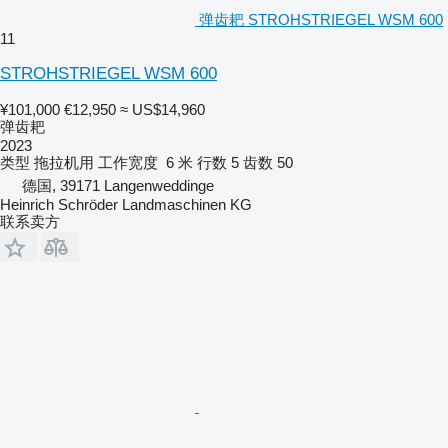
弹齿耙 STROHSTRIEGEL WSM 600
11
STROHSTRIEGEL WSM 600
¥101,000
€12,950
≈ US$14,960
弹齿耙
2023
类型
拖拉机用
工作宽度
6 米
行数
5
齿数
50
德国, 39171 Langenweddinge
Heinrich Schröder Landmaschinen KG
联系卖方