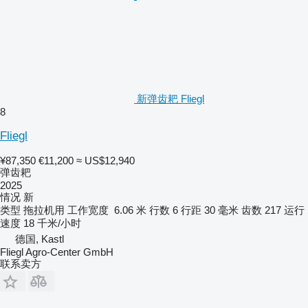
新弹齿耙 Fliegl
8
Fliegl
¥87,350
€11,200
≈ US$12,940
弹齿耙
2025
情况
新
类型
拖拉机用
工作宽度
6.06 米
行数
6
行距
30 毫米
齿数
217
运行
速度
18 千米/小时
德国, Kastl
Fliegl Agro-Center GmbH
联系卖方