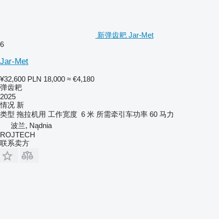
新弹齿耙 Jar-Met
6
Jar-Met
¥32,600
PLN 18,000
≈ €4,180
弹齿耙
2025
情况
新
类型
拖拉机用
工作宽度
6 米
所需牵引车功率
60 马力
波兰, Nądnia
ROJTECH
联系卖方