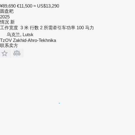
¥89,690
€11,500
≈ US$13,290
圆盘耙
2025
情况
新
工作宽度
3 米
行数
2
所需牵引车功率
100 马力
乌克兰, Lutsk
TzOV Zakhid-Ahro-Tekhnika
联系卖方