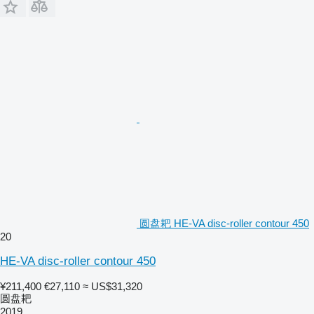
圆盘耙 HE-VA disc-roller contour 450
20
HE-VA disc-roller contour 450
¥211,400
€27,110
≈ US$31,320
圆盘耙
2019