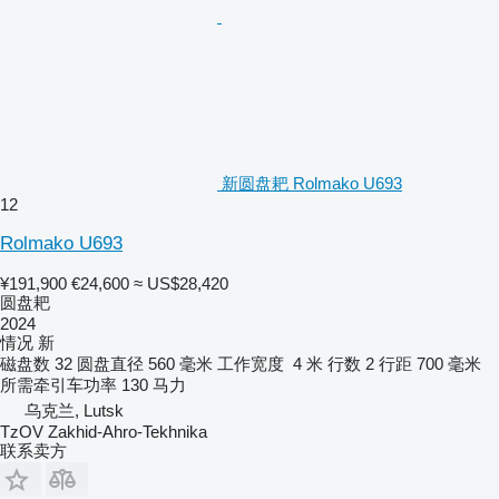
新圆盘耙 Rolmako U693
12
Rolmako U693
¥191,900
€24,600
≈ US$28,420
圆盘耙
2024
情况
新
磁盘数
32
圆盘直径
560 毫米
工作宽度
4 米
行数
2
行距
700 毫米
所需牵引车功率
130 马力
乌克兰, Lutsk
TzOV Zakhid-Ahro-Tekhnika
联系卖方