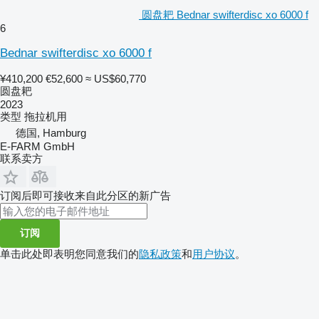
圆盘耙 Bednar swifterdisc xo 6000 f
6
Bednar swifterdisc xo 6000 f
¥410,200
€52,600
≈ US$60,770
圆盘耙
2023
类型
拖拉机用
德国, Hamburg
E-FARM GmbH
联系卖方
订阅后即可接收来自此分区的新广告
订阅
单击此处即表明您同意我们的
隐私政策
和
用户协议
。