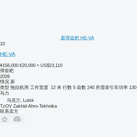
新弹齿耙 HE-VA
10
HE-VA
¥156,000
€20,000
≈ US$23,110
弹齿耙
2026
情况
新
类型
拖拉机用
工作宽度
12 米
行数
5
齿数
240
所需牵引车功率
130
马力
乌克兰, Lutsk
TzOV Zakhid-Ahro-Tekhnika
联系卖方