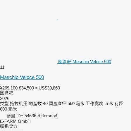
圆盘耙 Maschio Veloce 500
11
Maschio Veloce 500
¥269,100
€34,500
≈ US$39,860
圆盘耙
2026
类型
拖拉机用
磁盘数
40
圆盘直径
560 毫米
工作宽度
5 米
行距
800 毫米
德国, De-54636 Rittersdorf
E-FARM GmbH
联系卖方