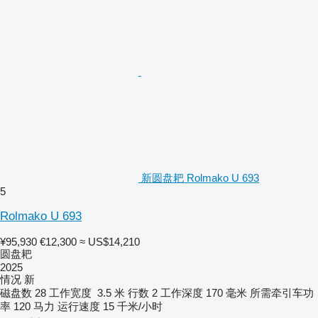
新圆盘耙 Rolmako U 693
5
Rolmako U 693
¥95,930
€12,300
≈ US$14,210
圆盘耙
2025
情况
新
磁盘数
28
工作宽度
3.5 米
行数
2
工作深度
170 毫米
所需牵引车功
率
120 马力
运行速度
15 千米/小时