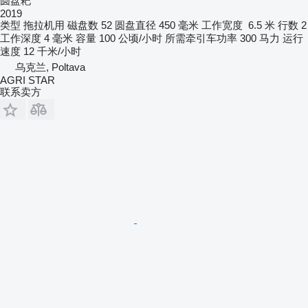
圆盘耙
2019
类型
拖拉机用
磁盘数
52
圆盘直径
450 毫米
工作宽度
6.5 米
行数
2
工作深度
4 毫米
容量
100 公顷/小时
所需牵引车功率
300 马力
运行
速度
12 千米/小时
乌克兰, Poltava
AGRI STAR
联系卖方