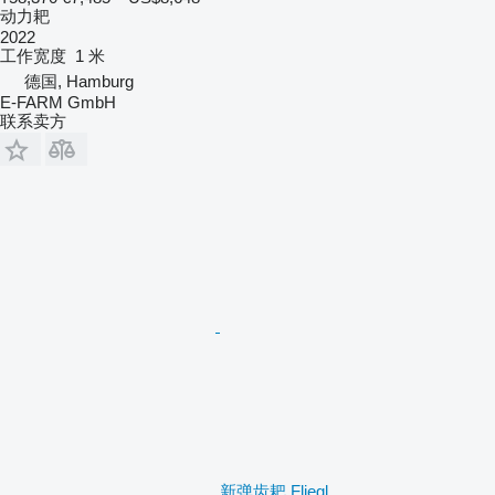
动力耙
2022
工作宽度
1 米
德国, Hamburg
E-FARM GmbH
联系卖方
新弹齿耙 Fliegl