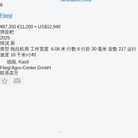
8
Fliegl
¥87,350
€11,200
≈ US$12,940
弹齿耙
2025
情况
新
类型
拖拉机用
工作宽度
6.06 米
行数
6
行距
30 毫米
齿数
217
运行
速度
18 千米/小时
德国, Kastl
Fliegl Agro-Center GmbH
联系卖方