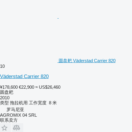
圆盘耙 Väderstad Carrier 820
10
Väderstad Carrier 820
¥178,600
€22,900
≈ US$26,460
圆盘耙
2010
类型
拖拉机用
工作宽度
8 米
罗马尼亚
AGROMIX 04 SRL
联系卖方