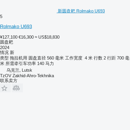
新圆盘耙 Rolmako U693
5
Rolmako U693
¥127,100
€16,300
≈ US$18,830
圆盘耙
2024
情况
新
类型
拖拉机用
圆盘直径
560 毫米
工作宽度
4 米
行数
2
行距
700 毫
米
所需牵引车功率
140 马力
乌克兰, Lutsk
TzOV Zakhid-Ahro-Tekhnika
联系卖方