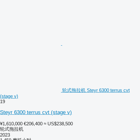
轮式拖拉机 Steyr 6300 terrus cvt
(stage v)
19
Steyr 6300 terrus cvt (stage v)
¥1,610,000
€206,400
≈ US$238,500
轮式拖拉机
2023