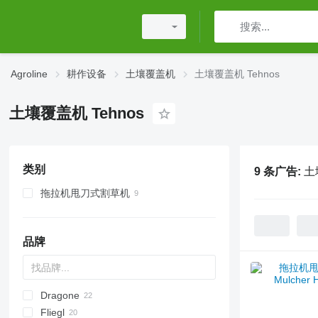
Agroline
耕作设备
土壤覆盖机
土壤覆盖机 Tehnos
土壤覆盖机 Tehnos
类别
9 条广告:
土
拖拉机甩刀式割草机
品牌
Dragone
AS
GKR
Z-series
CK
Sirio
Fliegl
PARK
VL
SMK