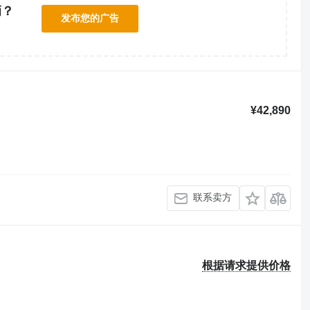
辆？
发布您的广告
！
¥42,890
联系卖方
根据请求提供价格