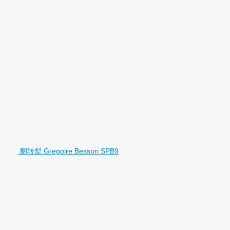
翻转犁 Gregoire Besson SPB9