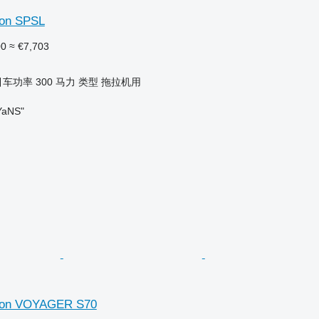
son SPSL
00
≈ €7,703
引车功率
300 马力
类型
拖拉机用
aNS"
son VOYAGER S70