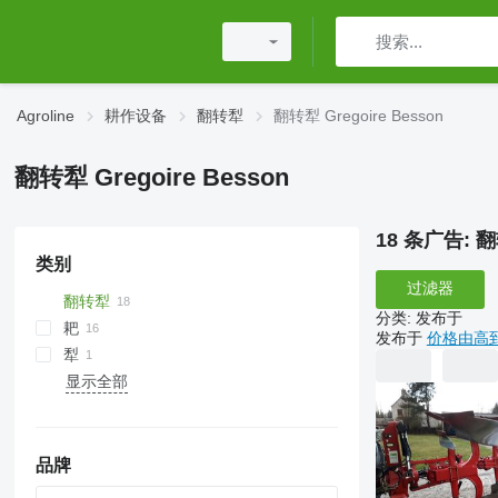
Agroline
耕作设备
翻转犁
翻转犁 Gregoire Besson
翻转犁 Gregoire Besson
18 条广告:
翻
类别
过滤器
翻转犁
分类
:
发布于
耙
发布于
价格由高
犁
圆盘耙
显示全部
品牌