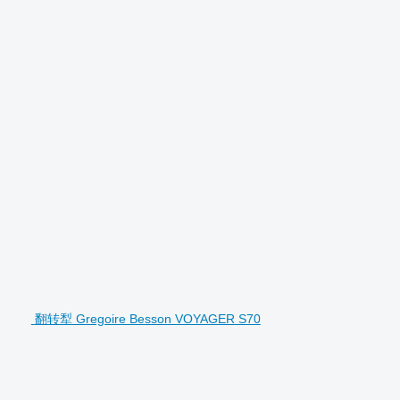
翻转犁 Gregoire Besson VOYAGER S70