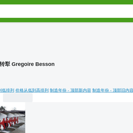
转犁 Gregoire Besson
到低排列
价格从低到高排列
制造年份 - 顶部新内容
制造年份 - 顶部旧内