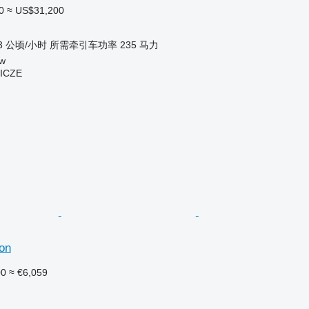
0
≈ US$31,200
3 公顷/小时
所需牵引车功率
235 马力
w
ICZE
on
00
≈ €6,059