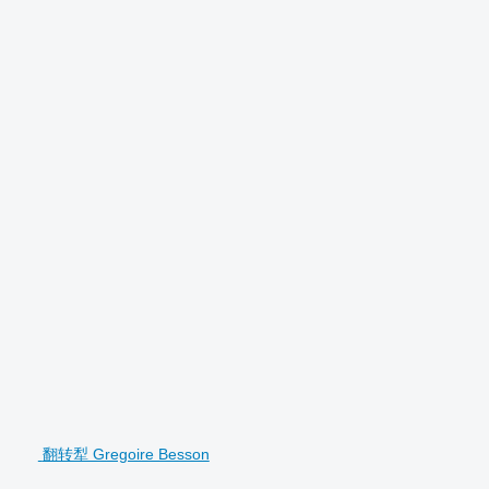
翻转犁 Gregoire Besson