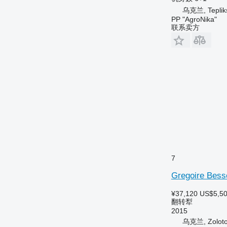
乌克兰, Tepliksk
PP "AgroNika"
联系卖方
7
Gregoire Bes
¥37,120
US$5,5
翻转犁
2015
乌克兰, Zolot