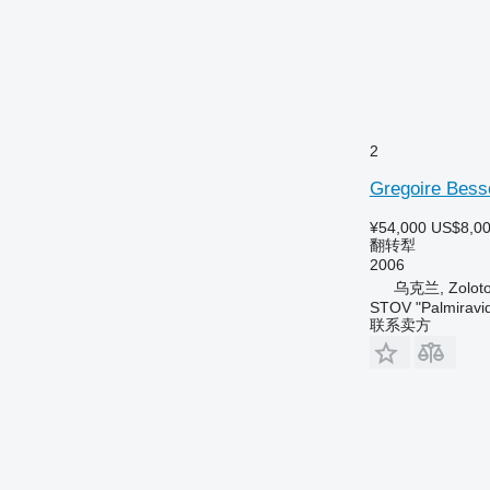
2
Gregoire Bess
¥54,000
US$8,0
翻转犁
2006
乌克兰, Zolot
STOV "Palmiravid
联系卖方