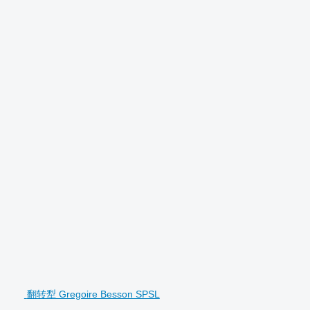
翻转犁 Gregoire Besson SPSL