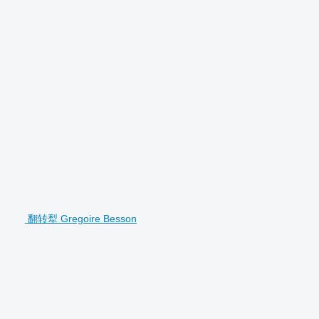
翻转犁 Gregoire Besson