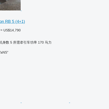
on RB 5 (4+1)
≈ US$14,790
机身数
5
所需牵引车功率
170 马力
aNS"