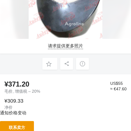
请求提供更多照片
¥371.20
US$55
≈ €47.60
毛价, 增值税 – 20%
¥309.33
净价
通知价格变动
联系卖方