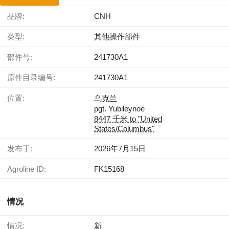
品牌:
CNH
类型:
其他操作部件
部件号:
241730A1
原件目录编号:
241730A1
位置:
乌克兰
pgt. Yubileynoe
8447 千米 to "United
States/Columbus"
发布于:
2026年7月15日
Agroline ID:
FK15168
情况
情况:
新