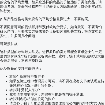
的设备的平均费用。如果您选择的商品的价格远低于类似商品，请
谨慎考虑。显著的价格差异可能表明卖方隐瞒缺陷，或企图实施欺
诈行为。
如某产品价格与类似设备的平均价格差异过大，不要购买。
不要同意可疑的提供抵押和预付款购货要求。如有疑问，不要害怕
确认详情，可要求卖方提供额外设备照片和相关文档，检查文档真
实性，并多问几个问题。
可疑预付款
这种类型的欺诈最为常见。进行欺诈的卖方可能会要求您支付一定
量的预付款来“预订”您的设备购买权。这样，骗子就可以在收取大量
金钱后消失，不再与您联系。
此类欺诈的变种可能包括：
将预付款转账至银行卡
如果交流过程中发现卖方可疑，请不要在没有文书确认现金转
账过程的情况下进行预付款。
转账到“受托人”账户
此类请求需要注意，您很有可能是在与骗子通讯。
转账到名称相似的公司的账户
请当心，骗子可能会通过细微更改知名公司的名字的方式伪装