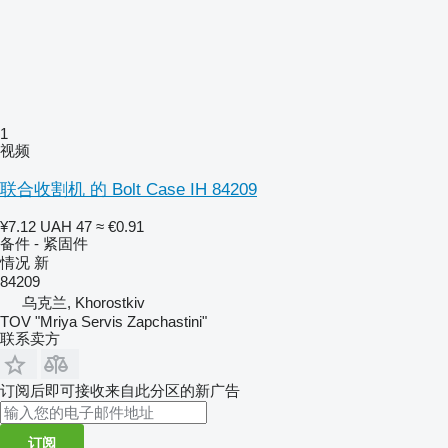
1
视频
联合收割机 的 Bolt Case IH 84209
¥7.12
UAH 47
≈ €0.91
备件 - 紧固件
情况
新
84209
乌克兰, Khorostkiv
TOV "Mriya Servis Zapchastini"
联系卖方
订阅后即可接收来自此分区的新广告
订阅