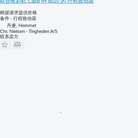
联合收割机 Case IH 8010 的 行程致动器
根据请求提供价格
备件 - 行程致动器
丹麦, Hemmet
Chr. Nielsen - Tingheden A/S
联系卖方