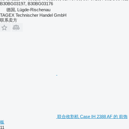
B30BG03197, B30BG03176
德国, Lügde-Rischenau
TAGEX Technischer Handel GmbH
联系卖方
联合收割机 Case IH 2388 AF 的 前饰
板
11