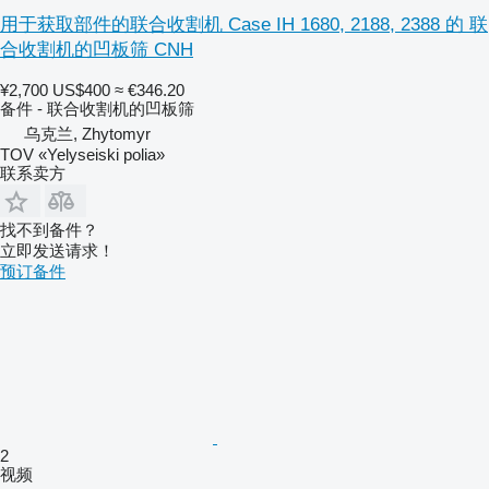
用于获取部件的联合收割机 Case IH 1680, 2188, 2388 的 联
合收割机的凹板筛 CNH
¥2,700
US$400
≈ €346.20
备件 - 联合收割机的凹板筛
乌克兰, Zhytomyr
TOV «Yelyseiski polia»
联系卖方
找不到备件？
立即发送请求！
预订备件
2
视频