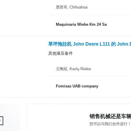
墨西哥, Chihuahua
Maquinaria Wiebe Km 24 Sa
草坪拖拉机 John Deere L111 的 John Dee
其他液压备件
立陶宛, Kazlų Rūdos
Fomisas UAB company
销售机械还是车
您可以与我们合作进行