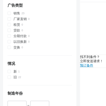
广告类型
销售
厂家直销
租赁
贷款
分期付款
以旧换新
交换
找不到备件？
立即发送请求！
情况
预订备件
新
旧
制造年份
–