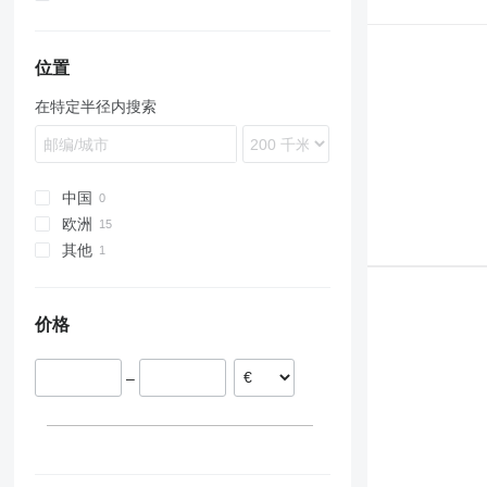
F-series
位置
在特定半径内搜索
中国
欧洲
其他
丹麦
波兰
乌克兰
立陶宛
价格
德国
–