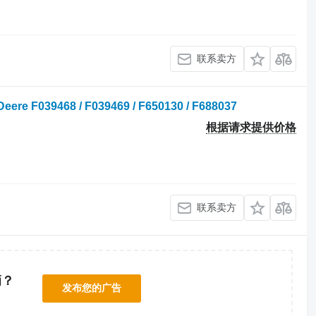
联系卖方
re F039468 / F039469 / F650130 / F688037
根据请求提供价格
联系卖方
辆？
发布您的广告
！