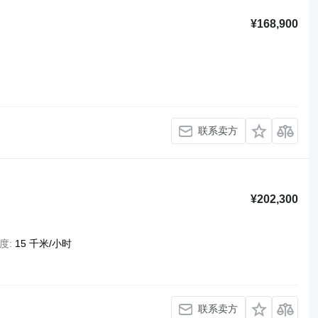
¥168,900
联系卖方
¥202,300
度
15 千米/小时
联系卖方