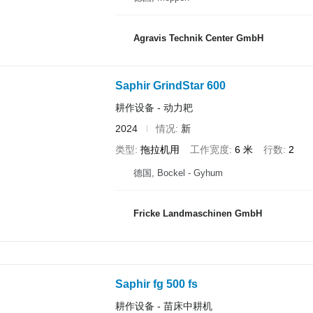
Agravis Technik Center GmbH
Saphir GrindStar 600
耕作设备 - 动力耙
2024
情况
新
类型
拖拉机用
工作宽度
6 米
行数
2
德国, Bockel - Gyhum
Fricke Landmaschinen GmbH
Saphir fg 500 fs
耕作设备 - 苗床中耕机