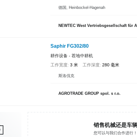
德国, Heinbockel-Hagenah
NEWTEC West Vertriebsgesellschaft für 
Saphir FG302/80
耕作设备 - 茬地中耕机
工作宽度
3 米
工作深度
280 毫米
斯洛伐克
AGROTRADE GROUP spol. s r.o.
销售机械还是车
您可以与我们合作进行