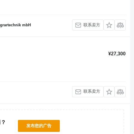
联系卖方
Agrartechnik mbH
¥27,300
联系卖方
辆？
发布您的广告
！