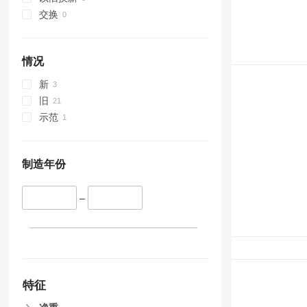
交换
情况
新
旧
示范
制造年份
–
特征