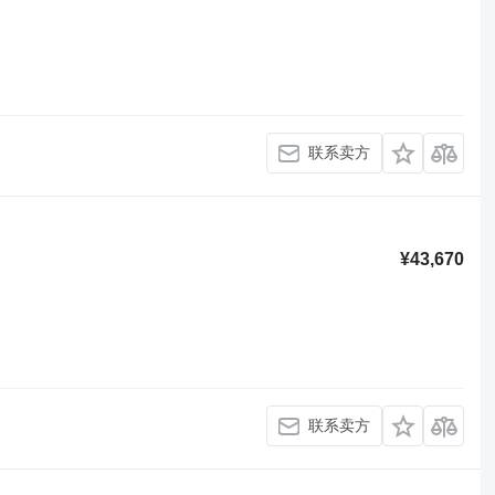
联系卖方
¥43,670
联系卖方