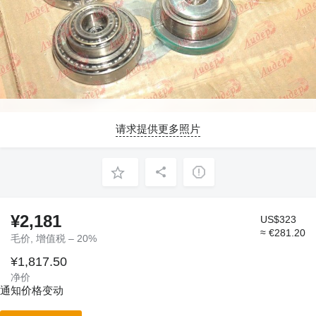
请求提供更多照片
¥2,181
US$323
≈ €281.20
毛价, 增值税 – 20%
¥1,817.50
净价
通知价格变动