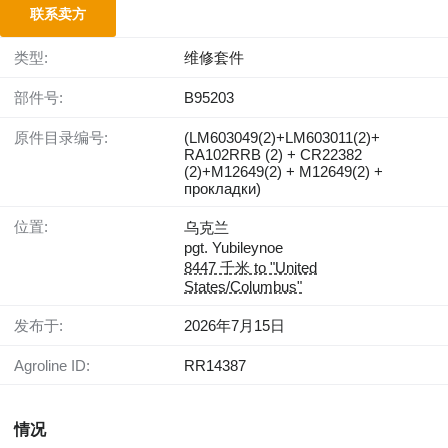
联系卖方
类型:
维修套件
部件号:
B95203
原件目录编号:
(LM603049(2)+LM603011(2)+
RA102RRB (2) + CR22382
(2)+M12649(2) + M12649(2) +
прокладки)
位置:
乌克兰
pgt. Yubileynoe
8447 千米 to "United
States/Columbus"
发布于:
2026年7月15日
Agroline ID:
RR14387
情况