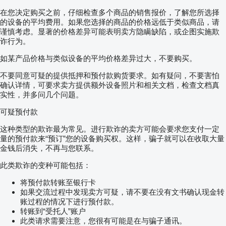
在您决定购买之前，仔细检查多个商品的销售报价，了解您所选择
的设备的平均费用。如果您选择的商品的价格远低于类似商品，请
谨慎考虑。显著的价格差异可能表明卖方隐瞒缺陷，或企图实施欺
诈行为。
如某产品价格与类似设备的平均价格差异过大，不要购买。
不要同意可疑的提供抵押和预付款购货要求。如有疑问，不要害怕
确认详情，可要求卖方提供额外设备照片和相关文档，检查文档真
实性，并多问几个问题。
可疑预付款
这种类型的欺诈最为常见。进行欺诈的卖方可能会要求您支付一定
量的预付款来“预订”您的设备购买权。这样，骗子就可以在收取大量
金钱后消失，不再与您联系。
此类欺诈的变种可能包括：
将预付款转账至银行卡
如果交流过程中发现卖方可疑，请不要在没有文书确认现金转
账过程的情况下进行预付款。
转账到“受托人”账户
此类请求需要注意，您很有可能是在与骗子通讯。