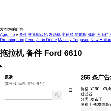
发布您的广告
Agroline
»
备件
变速箱齿轮
发动机
变速箱
前饰板
滑轮
液压缸
Dronningborg
Fendt
John Deere
Massey Ferguson
New Holla
拖拉机 备件 Ford 6610
255 条广告
搜索
(部件号, 品牌, 型号, 备件)
价格:
¥190 - ¥9,4
过滤器
分类
:
发布于
发布于
价格由高