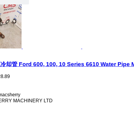
 Ford 600, 100, 10 Series 6610 Water Pipe 
8.89
acsherry
RRY MACHINERY LTD