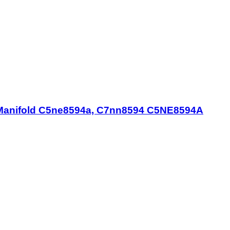
Manifold C5ne8594a, C7nn8594 C5NE8594A